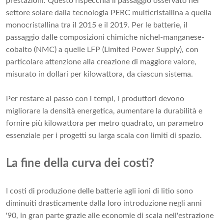
prestazioni. Questo rispecchia il passaggio osservato nel
settore solare dalla tecnologia PERC multicristallina a quella
monocristallina tra il 2015 e il 2019. Per le batterie, il
passaggio dalle composizioni chimiche nichel-manganese-
cobalto (NMC) a quelle LFP (Limited Power Supply), con
particolare attenzione alla creazione di maggiore valore,
misurato in dollari per kilowattora, da ciascun sistema.
Per restare al passo con i tempi, i produttori devono
migliorare la densità energetica, aumentare la durabilità e
fornire più kilowattora per metro quadrato, un parametro
essenziale per i progetti su larga scala con limiti di spazio.
La fine della curva dei costi?
I costi di produzione delle batterie agli ioni di litio sono
diminuiti drasticamente dalla loro introduzione negli anni
'90, in gran parte grazie alle economie di scala nell'estrazione