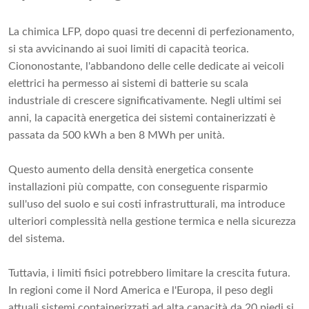
La chimica LFP, dopo quasi tre decenni di perfezionamento,
si sta avvicinando ai suoi limiti di capacità teorica.
Ciononostante, l'abbandono delle celle dedicate ai veicoli
elettrici ha permesso ai sistemi di batterie su scala
industriale di crescere significativamente. Negli ultimi sei
anni, la capacità energetica dei sistemi containerizzati è
passata da 500 kWh a ben 8 MWh per unità.
Questo aumento della densità energetica consente
installazioni più compatte, con conseguente risparmio
sull'uso del suolo e sui costi infrastrutturali, ma introduce
ulteriori complessità nella gestione termica e nella sicurezza
del sistema.
Tuttavia, i limiti fisici potrebbero limitare la crescita futura.
In regioni come il Nord America e l'Europa, il peso degli
attuali sistemi containerizzati ad alta capacità da 20 piedi si