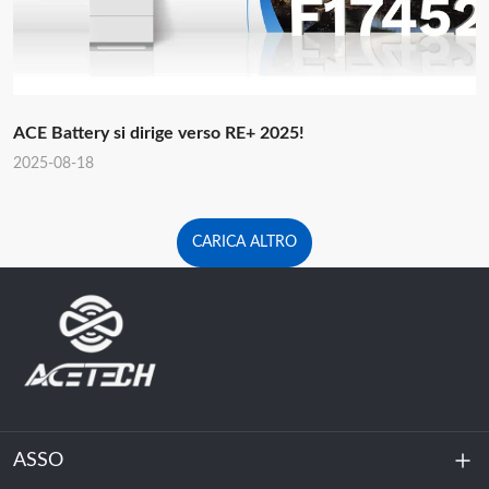
ACE Battery si dirige verso RE+ 2025!
2025-08-18
CARICA ALTRO
ASSO