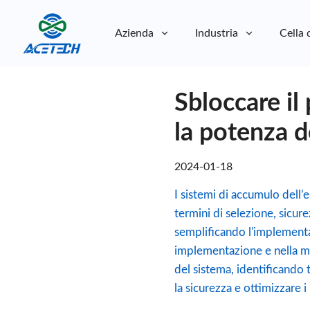
Azienda
Industria
Cella 
Chi siamo
Sbloccare il
Chi siamo
Sostenibilità
Sostenibilità
la potenza de
2024-01-18
I sistemi di accumulo dell
termini di selezione, sicure
semplificando l'implementa
implementazione e nella ma
del sistema, identificando
la sicurezza e ottimizzare i 