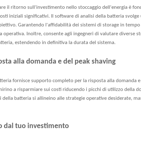
re il ritorno sull'investimento nello stoccaggio dell'energia è fo
costi iniziali significativi. Il software di analisi della batteria svo
ettivo. Garantendo l'affidabilità dei sistemi di storage in tempo r
a operativa. Inoltre, consente agli ingegneri di valutare diverse st
tteria, estendendo in definitiva la durata del sistema.
osta alla domanda e del peak shaving
batteria fornisce supporto completo per la risposta alla domanda e 
 mirino a risparmiare sui costi riducendo i picchi di utilizzo della 
i della batteria si allineino alle strategie operative desiderate, m
o dal tuo investimento