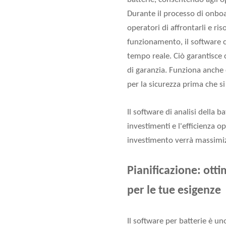
Durante il processo di onboa
operatori di affrontarli e r
funzionamento, il software c
tempo reale. Ciò garantisce 
di garanzia. Funziona anche 
per la sicurezza prima che s
Il software di analisi della b
investimenti e l'efficienza o
investimento verrà massimizz
Pianificazione: otti
per le tue esigenze
Il software per batterie è u