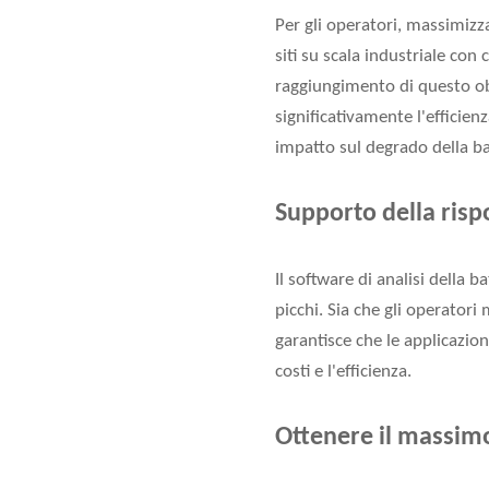
Per gli operatori, massimizza
siti su scala industriale con 
raggiungimento di questo obi
significativamente l'efficienz
impatto sul degrado della ba
Supporto della risp
Il software di analisi della 
picchi. Sia che gli operatori
garantisce che le applicazion
costi e l'efficienza.
Ottenere il massim