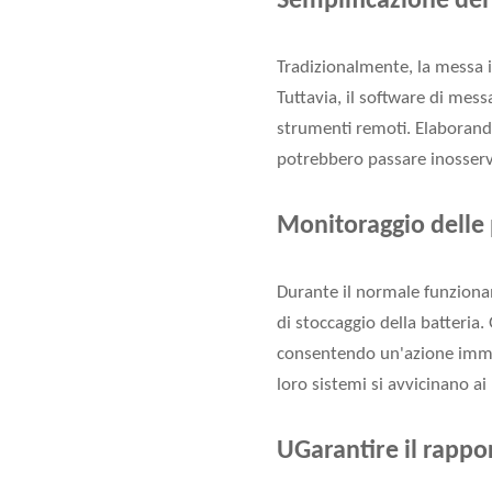
Semplificazione del
Tradizionalmente, la messa i
Tuttavia, il software di mess
strumenti remoti. Elaborando
potrebbero passare inosserva
Monitoraggio delle 
Durante il normale funzionam
di stoccaggio della batteria.
consentendo un'azione immedi
loro sistemi si avvicinano ai
U
Garantire il rappo