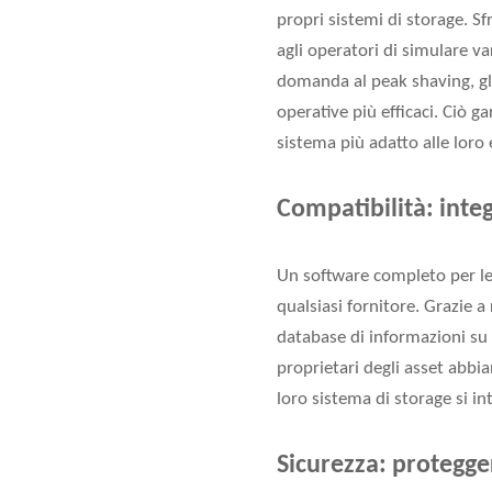
propri sistemi di storage. S
agli operatori di simulare va
domanda al peak shaving, gli
operative più efficaci. Ciò ga
sistema più adatto alle loro 
Compatibilità: integ
Un software completo per le 
qualsiasi fornitore. Grazie a
database di informazioni su d
proprietari degli asset abbia
loro sistema di storage si int
Sicurezza: protegger