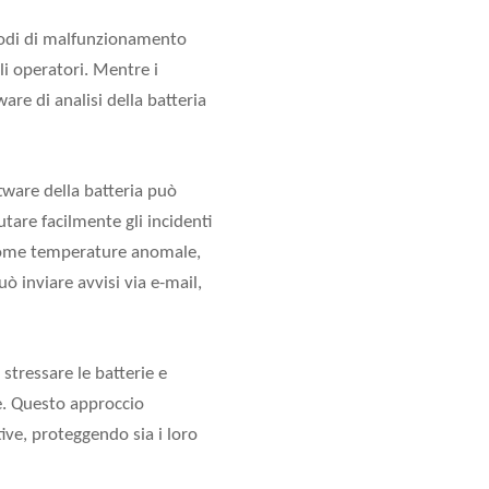
isodi di malfunzionamento
li operatori. Mentre i
ware di analisi della batteria
tware della batteria può
tare facilmente gli incidenti
, come temperature anomale,
ò inviare avvisi via e-mail,
 stressare le batterie e
re. Questo approccio
ive, proteggendo sia i loro