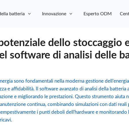
della batteria
Innovazione
Esperto ODM
Cent
 potenziale dello stoccaggio 
l software di analisi delle ba
’energia sono fondamentali nella moderna gestione dell’energi
zza e affidabilità. Il software avanzato di analisi della batteria
zione e migliorando le prestazioni. Questo strumento aiuta ne
nutenzione continua, combinando simulazioni con dati reali p
 tempestivamente i punti deboli dell'hardware e monitorando l
ricavi.