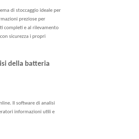
stema di stoccaggio ideale per
ormazioni preziose per
ati completi e al rilevamento
con sicurezza i propri
si della batteria
ine. Il software di analisi
ratori informazioni utili e