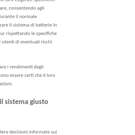
ware, consentendo agli
durante il normale
re il sistema di batterie in
ur rispettando le specifiche
tenti di eventuali rischi
zare i rendimenti degli
ono essere certi che il loro
zioni.
il sistema giusto
ere decisioni informate sui