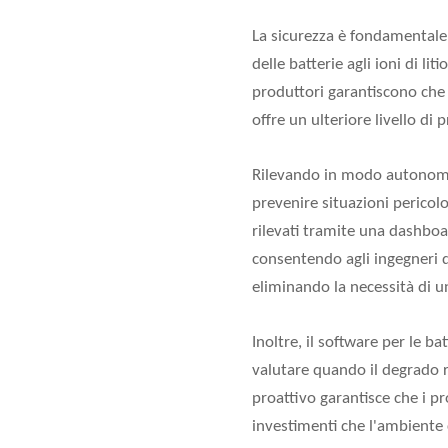
La sicurezza è fondamentale 
delle batterie agli ioni di l
produttori garantiscono che i 
offre un ulteriore livello di 
Rilevando in modo autonomo i
prevenire situazioni pericol
rilevati tramite una dashboa
consentendo agli ingegneri di
eliminando la necessità di 
Inoltre, il software per le b
valutare quando il degrado r
proattivo garantisce che i p
investimenti che l'ambiente 