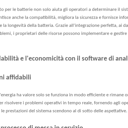
ato per le batterie non solo aiuta gli operatori a determinare il si
ntisce anche la compatibilità, migliora la sicurezza e fornisce inf
 la longevità della batteria. Grazie all'integrazione perfetta, ai d
blemi, i proprietari delle risorse possono implementare e gestire 
abilità e l'economicità con il software di anali
i affidabili
energia ha valore solo se funziona in modo efficiente e rimane onl
er risolvere i problemi operativi in ​​tempo reale, fornendo agli ope
e prestazioni del sistema scendono al di sotto delle aspettative.