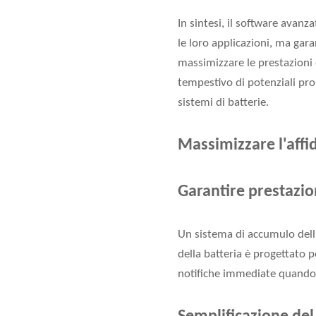
In sintesi, il software avanz
le loro applicazioni, ma gara
massimizzare le prestazioni e
tempestivo di potenziali pro
sistemi di batterie.
Massimizzare l'affid
Garantire prestazion
Un sistema di accumulo dell'
della batteria è progettato p
notifiche immediate quando l