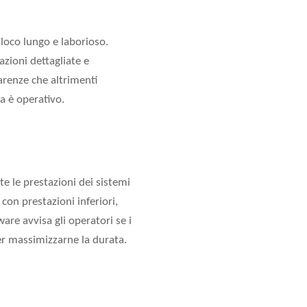
 loco lungo e laborioso.
azioni dettagliate e
arenze che altrimenti
a è operativo.
e le prestazioni dei sistemi
con prestazioni inferiori,
are avvisa gli operatori se i
per massimizzarne la durata.