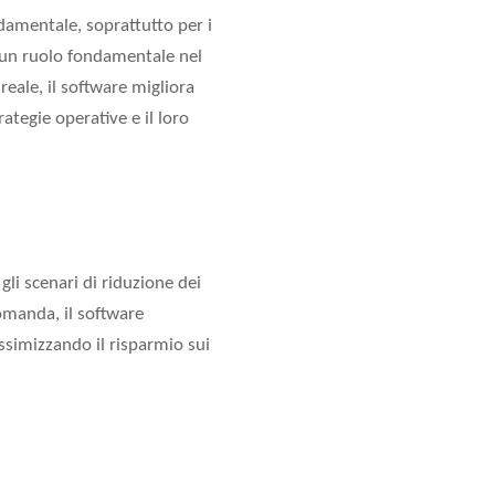
ndamentale, soprattutto per i
lge un ruolo fondamentale nel
eale, il software migliora
rategie operative e il loro
gli scenari di riduzione dei
domanda, il software
assimizzando il risparmio sui