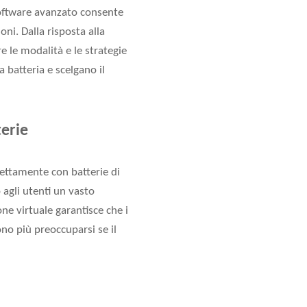
 software avanzato consente
oni. Dalla risposta alla
e le modalità e le strategie
a batteria e scelgano il
terie
fettamente con batterie di
 agli utenti un vasto
one virtuale garantisce che i
ono più preoccuparsi se il