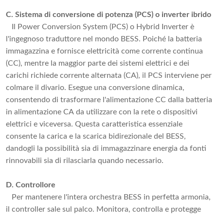
C. Sistema di conversione di potenza (PCS) o inverter ibrido
Il Power Conversion System (PCS) o Hybrid Inverter è
l'ingegnoso traduttore nel mondo BESS. Poiché la batteria
immagazzina e fornisce elettricità come corrente continua
(CC), mentre la maggior parte dei sistemi elettrici e dei
carichi richiede corrente alternata (CA), il PCS interviene per
colmare il divario. Esegue una conversione dinamica,
consentendo di trasformare l'alimentazione CC dalla batteria
in alimentazione CA da utilizzare con la rete o dispositivi
elettrici e viceversa. Questa caratteristica essenziale
consente la carica e la scarica bidirezionale del BESS,
dandogli la possibilità sia di immagazzinare energia da fonti
rinnovabili sia di rilasciarla quando necessario.
D. Controllore
Per mantenere l'intera orchestra BESS in perfetta armonia,
il controller sale sul palco. Monitora, controlla e protegge