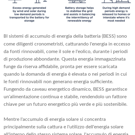
I sistemi di accumulo di energia della batteria (BESS) sono
B
come diligenti cronometristi, catturando l'energia in eccesso
da fonti rinnovabili, come il sole e l'eolico, durante i periodi
di produzione abbondante. Questa energia immagazzinata
funge da riserva affidabile, pronta per essere scaricata
quando la domanda di energia è elevata o nei periodi in cui
le fonti rinnovabili non generano energia sufficiente.
Fungendo da caveau energetico dinamico, BESS garantisce
un'alimentazione continua e stabile, rendendolo un fattore
chiave per un futuro energetico più verde e più sostenibile.
Mentre l'accumulo di energia solare si concentra
principalmente sulla cattura e l'utilizzo dell'energia solare
all'interno dello stesso sistema solare, l'accumulo di energia