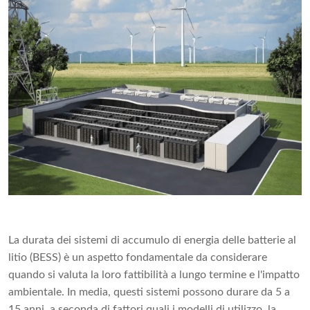
La durata dei sistemi di accumulo di energia delle batterie al
litio (BESS) è un aspetto fondamentale da considerare
quando si valuta la loro fattibilità a lungo termine e l'impatto
ambientale. In media, questi sistemi possono durare da 5 a
15 anni, a seconda di fattori quali i modelli di utilizzo, la