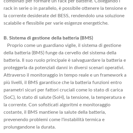
combinati per formare un rack per batterie. Collegando i
rack in serie o in parallelo, è possibile ottenere la tensione e
la corrente desiderate del BESS, rendendolo una soluzione
scalabile e flessibile per varie esigenze energetiche.
B. Sistema di gestione della batteria (BMS)
Proprio come un guardiano vigile, il sistema di gestione
della batteria (BMS) funge da cervello del sistema della
batteria. Il suo ruolo principale è salvaguardare la batteria e
proteggerla da potenziali danni in diversi scenari operativi.
Attraverso il monitoraggio in tempo reale e un framework a
più livelli, il BMS garantisce che la batteria funzioni entro
parametri sicuri per fattori cruciali come lo stato di carica
(SoC), lo stato di salute (SoH), la tensione, la temperatura e
la corrente. Con sofisticati algoritmi e monitoraggio
costante, il BMS mantiene la salute della batteria,
prevenendo problemi come l'instabilità termica e
prolungandone la durata.