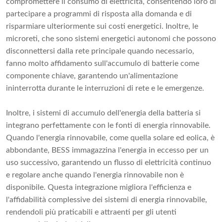
compromettere il consumo di elettricità, consentendo loro di
partecipare a programmi di risposta alla domanda e di
risparmiare ulteriormente sui costi energetici. Inoltre, le
microreti, che sono sistemi energetici autonomi che possono
disconnettersi dalla rete principale quando necessario,
fanno molto affidamento sull'accumulo di batterie come
componente chiave, garantendo un'alimentazione
ininterrotta durante le interruzioni di rete e le emergenze.
Inoltre, i sistemi di accumulo dell'energia della batteria si
integrano perfettamente con le fonti di energia rinnovabile.
Quando l'energia rinnovabile, come quella solare ed eolica, è
abbondante, BESS immagazzina l'energia in eccesso per un
uso successivo, garantendo un flusso di elettricità continuo
e regolare anche quando l'energia rinnovabile non è
disponibile. Questa integrazione migliora l'efficienza e
l'affidabilità complessive dei sistemi di energia rinnovabile,
rendendoli più praticabili e attraenti per gli utenti