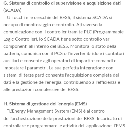
G. Sistema di controllo di supervisione e acquisizione dati
(SCADA)
Gli occhi e le orecchie del BESS, il sistema SCADA si
occupa di monitoraggio e controllo. Attraverso la
comunicazione con il controller tramite PLC (Programmable
Logic Controller), lo SCADA tiene sotto controllo vari
componenti all'interno del BESS. Monitora lo stato della
batteria, comunica con il PCS o l'inverter ibrido e i contatori
ausiliari e consente agli operatori di impartire comandi e
impostare i parametri. La sua perfetta integrazione con
sistemi di terze parti consente l'acquisizione completa dei
dati e la gestione dell'energia, contribuendo all'efficienza e
alle prestazioni complessive del BESS.
H. Sistema di gestione dell'energia (EMS)
L'Energy Management System (EMS) è al centro
T
dell'orchestrazione delle prestazioni del BESS. Incaricato di
controllare e programmare le attività dell'applicazione, l'EMS