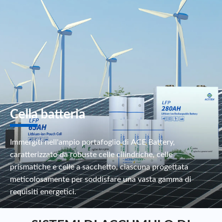
Cella batteria
Immergiti nell'ampio portafoglio di ACE Battery,
caratterizzato da robuste celle cilindriche, celle
prismatiche e celle a sacchetto, ciascuna progettata
meticolosamente per soddisfare una vasta gamma di
requisiti energetici.