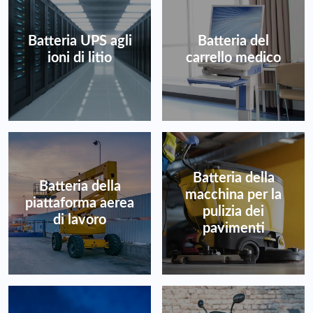
Batteria UPS agli
Batteria del
ioni di litio
carrello medico
Batteria della
Batteria della
macchina per la
piattaforma aerea
pulizia dei
di lavoro
pavimenti