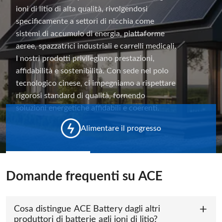
ioni di litio di alta qualità, rivolgendosi
specificamente a settori di nicchia come
sistemi di accumulo di energia, piattaforme
aeree, spazzatrici industriali e carrelli medicali.
I nostri prodotti privilegiano prestazioni,
affidabilità e sostenibilità. Con sede nel polo
tecnologico cinese, ci impegniamo a rispettare
rigorosi standard di qualità, fornendo
soluzioni energetiche affidabili e coerenti.
Alimentare il progresso
Domande frequenti su ACE
Cosa distingue ACE Battery dagli altri
produttori di batterie agli ioni di litio?