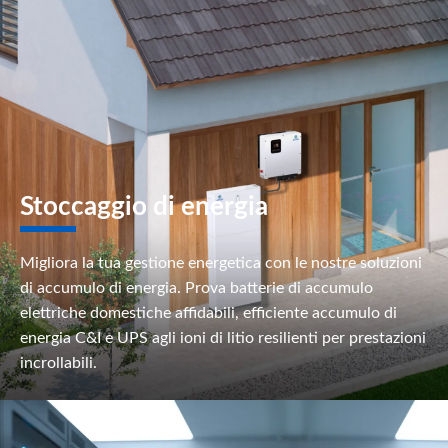
Stoccaggio di energia
Migliora la tua gestione energetica con le nostre soluzioni
di accumulo di energia. Prova batterie di accumulo
elettriche domestiche affidabili, efficiente accumulo di
energia C&I e UPS agli ioni di litio resilienti per prestazioni
incrollabili.