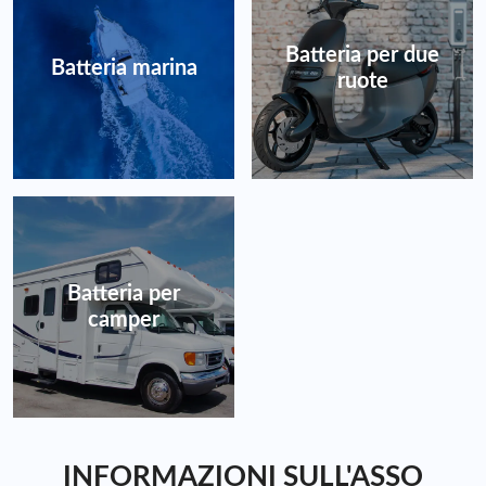
Batteria per due
Batteria marina
ruote
Batteria per
camper
INFORMAZIONI SULL'ASSO