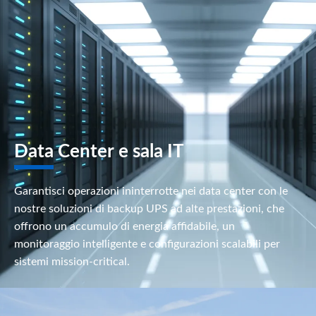
Data Center e sala IT
Garantisci operazioni ininterrotte nei data center con le
nostre soluzioni di backup UPS ad alte prestazioni, che
offrono un accumulo di energia affidabile, un
monitoraggio intelligente e configurazioni scalabili per
sistemi mission-critical.