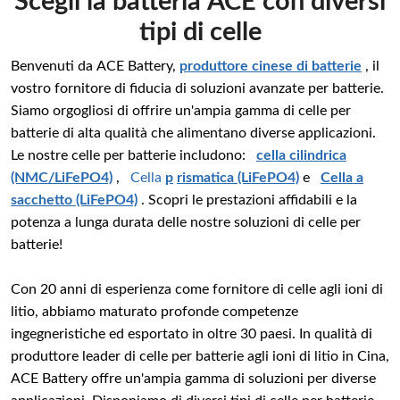
Scegli la batteria ACE con diversi
tipi di celle
Benvenuti da ACE Battery,
produttore cinese di batterie
, il
vostro fornitore di fiducia di soluzioni avanzate per batterie.
Siamo orgogliosi di offrire un'ampia gamma di celle per
batterie di alta qualità che alimentano diverse applicazioni.
Le nostre celle per batterie includono:
cella cilindrica
(NMC/LiFePO4)
,
Cella
p
rismatica (LiFePO4)
e
Cella a
sacchetto (LiFePO4)
. Scopri le prestazioni affidabili e la
potenza a lunga durata delle nostre soluzioni di celle per
batterie!
Con 20 anni di esperienza come fornitore di celle agli ioni di
litio, abbiamo maturato profonde competenze
ingegneristiche ed esportato in oltre 30 paesi. In qualità di
produttore leader di celle per batterie agli ioni di litio in Cina,
ACE Battery offre un'ampia gamma di soluzioni per diverse