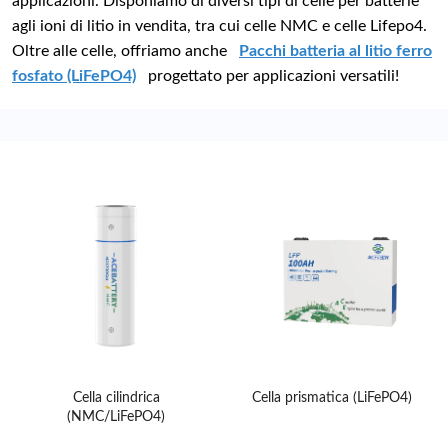
applicazioni. Disponiamo di diversi tipi di celle per batterie
agli ioni di litio in vendita, tra cui celle NMC e celle Lifepo4.
Oltre alle celle, offriamo anche
Pacchi batteria al litio ferro
fosfato (LiFePO4)
progettato per applicazioni versatili!
Cella cilindrica
Cella prismatica (LiFePO4)
(NMC/LiFePO4)