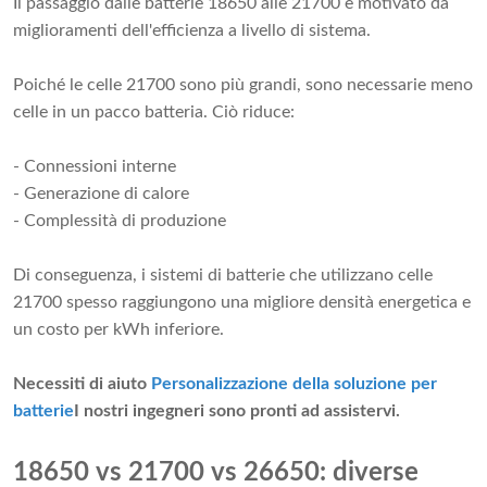
Il passaggio dalle batterie 18650 alle 21700 è motivato da
miglioramenti dell'efficienza a livello di sistema.
Poiché le celle 21700 sono più grandi, sono necessarie meno
celle in un pacco batteria. Ciò riduce:
- Connessioni interne
- Generazione di calore
- Complessità di produzione
Di conseguenza, i sistemi di batterie che utilizzano celle
21700 spesso raggiungono una migliore densità energetica e
un costo per kWh inferiore.
Necessiti di aiuto
Personalizzazione della soluzione per
batterie
I nostri ingegneri sono pronti ad assistervi.
18650 vs 21700 vs 26650: diverse