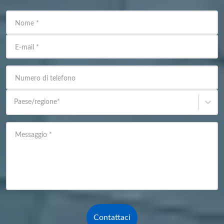
Nome
*
E-mail
*
Numero di telefono
Paese/regione
*
Messaggio
*
Contattaci