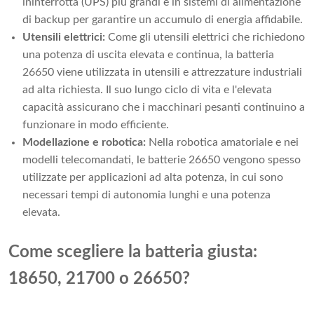
ininterrotta (UPS) più grandi e in sistemi di alimentazione
di backup per garantire un accumulo di energia affidabile.
Utensili elettrici:
Come gli utensili elettrici che richiedono
una potenza di uscita elevata e continua, la batteria
26650 viene utilizzata in utensili e attrezzature industriali
ad alta richiesta. Il suo lungo ciclo di vita e l'elevata
capacità assicurano che i macchinari pesanti continuino a
funzionare in modo efficiente.
Modellazione e robotica:
Nella robotica amatoriale e nei
modelli telecomandati, le batterie 26650 vengono spesso
utilizzate per applicazioni ad alta potenza, in cui sono
necessari tempi di autonomia lunghi e una potenza
elevata.
Come scegliere la batteria giusta:
18650, 21700 o 26650?