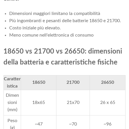
Dimensioni maggiori limitano la compatibilità
Più ingombranti e pesanti delle batterie 18650 e 21700.
Costo iniziale più elevato.
Meno comune nell'elettronica di consumo
18650 vs 21700 vs 26650: dimensioni
della batteria e caratteristiche fisiche
Caratter
18650
21700
26650
istica
Dimen
sioni
18x65
21x70
26 x 65
(mm)
Peso
~47
~70
~96
(g)