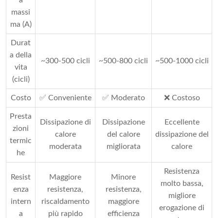
a
massi
ma (A)
Durat
a della
~300-500 cicli
~500-800 cicli
~500-1000 cicli
vita
(cicli)
Costo
✅ Conveniente
✅ Moderato
❌ Costoso
Presta
Dissipazione di
Dissipazione
Eccellente
zioni
calore
del calore
dissipazione del
termic
moderata
migliorata
calore
he
Resistenza
Resist
Maggiore
Minore
molto bassa,
enza
resistenza,
resistenza,
migliore
intern
riscaldamento
maggiore
erogazione di
a
più rapido
efficienza