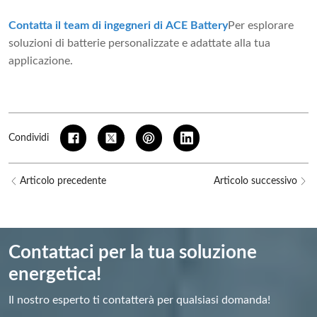
Contatta il team di ingegneri di ACE Battery
Per esplorare
soluzioni di batterie personalizzate e adattate alla tua
applicazione.
Condividi
Articolo precedente
Articolo successivo
Contattaci per la tua soluzione
energetica!
Il nostro esperto ti contatterà per qualsiasi domanda!