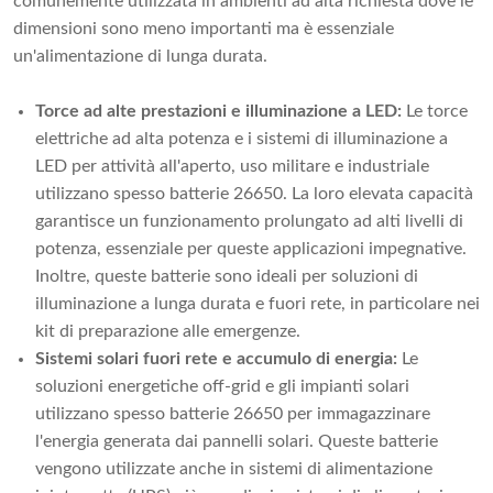
comunemente utilizzata in ambienti ad alta richiesta dove le
dimensioni sono meno importanti ma è essenziale
un'alimentazione di lunga durata.
Torce ad alte prestazioni e illuminazione a LED:
Le torce
elettriche ad alta potenza e i sistemi di illuminazione a
LED per attività all'aperto, uso militare e industriale
utilizzano spesso batterie 26650. La loro elevata capacità
garantisce un funzionamento prolungato ad alti livelli di
potenza, essenziale per queste applicazioni impegnative.
Inoltre, queste batterie sono ideali per soluzioni di
illuminazione a lunga durata e fuori rete, in particolare nei
kit di preparazione alle emergenze.
Sistemi solari fuori rete e accumulo di energia:
Le
soluzioni energetiche off-grid e gli impianti solari
utilizzano spesso batterie 26650 per immagazzinare
l'energia generata dai pannelli solari. Queste batterie
vengono utilizzate anche in sistemi di alimentazione