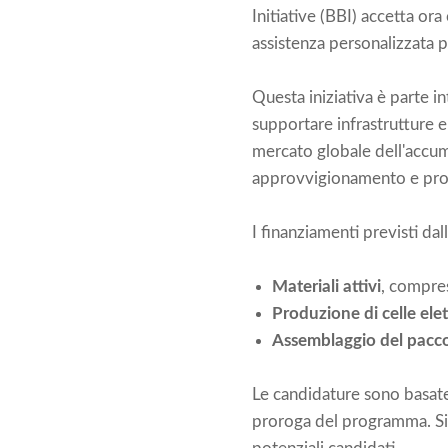
Initiative (BBI) accetta or
assistenza personalizzata pe
Questa iniziativa è parte i
supportare infrastrutture e
mercato globale dell'accumu
approvvigionamento e pro
I finanziamenti previsti dal
Materiali attivi
, compresi
Produzione di celle el
Assemblaggio del pacco
Le candidature sono basate 
proroga del programma. Si 