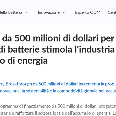
della batteria
Innovazione
Esperto ODM
Cent
 da 500 milioni di dollari per 
i batterie stimola l'industria
o di energia
ttery Breakthrough da 500 milioni di dollari incrementa la prod
ovazione, la sostenibilità e la competitività globale nell'accu
programma di finanziamento da 500 milioni di dollari, progett
terie e rafforzare il settore locale dell'accumulo di energia.