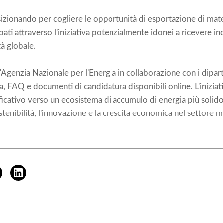
posizionando per cogliere le opportunità di esportazione di mater
ati attraverso l'iniziativa potenzialmente idonei a ricevere inc
à globale.
'Agenzia Nazionale per l'Energia in collaborazione con i dipar
, FAQ e documenti di candidatura disponibili online. L'iniziat
icativo verso un ecosistema di accumulo di energia più solido
enibilità, l'innovazione e la crescita economica nel settore ma