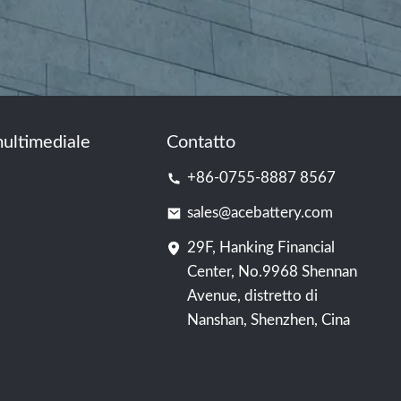
ultimediale
Contatto
+86-0755-8887 8567
sales@acebattery.com
29F, Hanking Financial
Center, No.9968 Shennan
Avenue, distretto di
Nanshan, Shenzhen, Cina