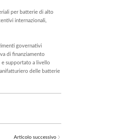
iali per batterie di alto
entivi internazionali,
timenti governativi
iva di finanziamento
 e supportato a livello
nifatturiero delle batterie
Articolo successivo