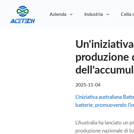
Azienda
Industria
Cella 
Chi siamo
Un'iniziativa
Chi siamo
Sostenibilità
Sostenibilità
produzione d
dell'accumul
2025-11-04
L'iniziativa australiana Ba
batterie, promuovendo l'inn
L'Australia ha lanciato un 
produzione nazionale di bat