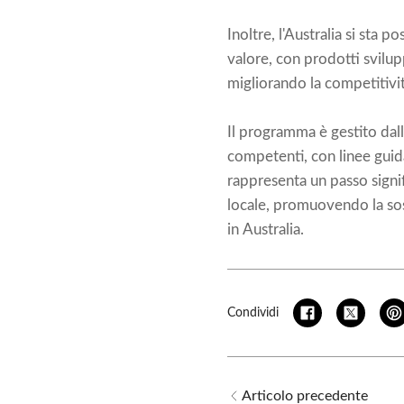
Inoltre, l'Australia si sta 
valore, con prodotti svilupp
migliorando la competitivit
Il programma è gestito dall
competenti, con linee guida
rappresenta un passo signif
locale, promuovendo la sost
in Australia.
Condividi
Articolo precedente