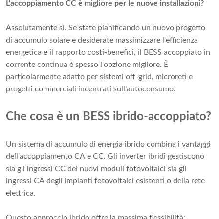
L'accoppiamento CC è migliore per le nuove installazioni?
Assolutamente sì. Se state pianificando un nuovo progetto
di accumulo solare e desiderate massimizzare l'efficienza
energetica e il rapporto costi-benefici, il BESS accoppiato in
corrente continua è spesso l'opzione migliore. È
particolarmente adatto per sistemi off-grid, microreti e
progetti commerciali incentrati sull'autoconsumo.
Che cosa è un BESS ibrido-accoppiato?
Un sistema di accumulo di energia ibrido combina i vantaggi
dell'accoppiamento CA e CC. Gli inverter ibridi gestiscono
sia gli ingressi CC dei nuovi moduli fotovoltaici sia gli
ingressi CA degli impianti fotovoltaici esistenti o della rete
elettrica.
Questo approccio ibrido offre la massima flessibilità: