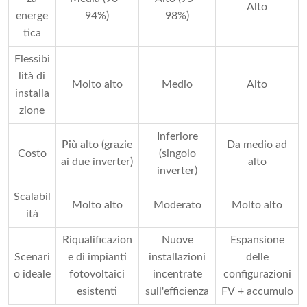
Alto
energe
94%)
98%)
tica
Flessibi
lità di
Molto alto
Medio
Alto
installa
zione
Inferiore
Più alto (grazie
Da medio ad
Costo
(singolo
ai due inverter)
alto
inverter)
Scalabil
Molto alto
Moderato
Molto alto
ità
Riqualificazion
Nuove
Espansione
Scenari
e di impianti
installazioni
delle
o ideale
fotovoltaici
incentrate
configurazioni
esistenti
sull'efficienza
FV + accumulo