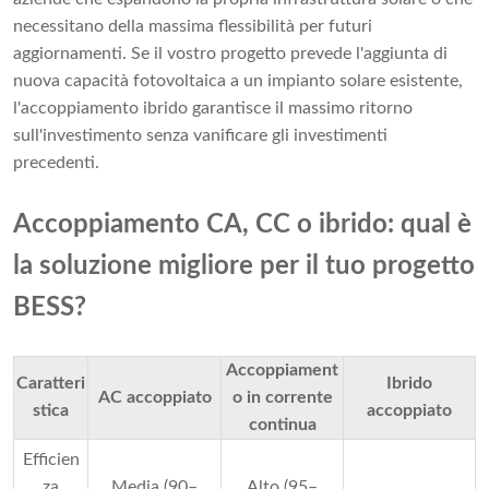
necessitano della massima flessibilità per futuri
aggiornamenti. Se il vostro progetto prevede l'aggiunta di
nuova capacità fotovoltaica a un impianto solare esistente,
l'accoppiamento ibrido garantisce il massimo ritorno
sull'investimento senza vanificare gli investimenti
precedenti.
Accoppiamento CA, CC o ibrido: qual è
la soluzione migliore per il tuo progetto
BESS?
Accoppiament
Caratteri
Ibrido
AC accoppiato
o in corrente
stica
accoppiato
continua
Efficien
za
Media (90–
Alto (95–