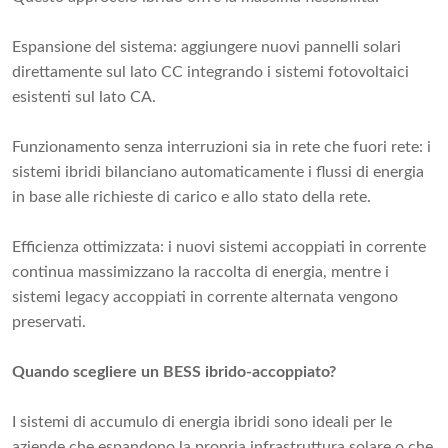
Espansione del sistema: aggiungere nuovi pannelli solari
direttamente sul lato CC integrando i sistemi fotovoltaici
esistenti sul lato CA.
Funzionamento senza interruzioni sia in rete che fuori rete: i
sistemi ibridi bilanciano automaticamente i flussi di energia
in base alle richieste di carico e allo stato della rete.
Efficienza ottimizzata: i nuovi sistemi accoppiati in corrente
continua massimizzano la raccolta di energia, mentre i
sistemi legacy accoppiati in corrente alternata vengono
preservati.
Quando scegliere un BESS ibrido-accoppiato?
I sistemi di accumulo di energia ibridi sono ideali per le
aziende che espandono la propria infrastruttura solare o che