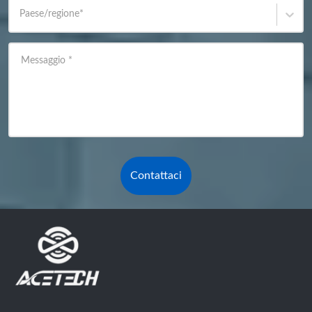
Paese/regione
*
Messaggio
*
Contattaci