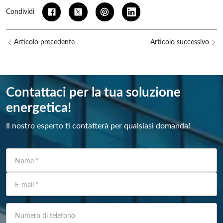
Condividi
Articolo precedente
Articolo successivo
Contattaci per la tua soluzione
energetica!
Il nostro esperto ti contatterà per qualsiasi domanda!
Nome
*
E-mail
*
Numero di telefono