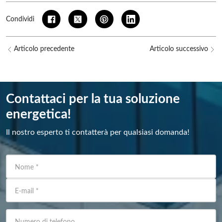
Condividi
Articolo precedente
Articolo successivo
Contattaci per la tua soluzione
energetica!
Il nostro esperto ti contatterà per qualsiasi domanda!
Nome
*
E-mail
*