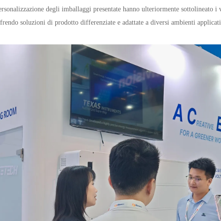
ersonalizzazione degli imballaggi presentate hanno ulteriormente sottolineato i v
ffrendo soluzioni di prodotto differenziate e adattate a diversi ambienti applicati