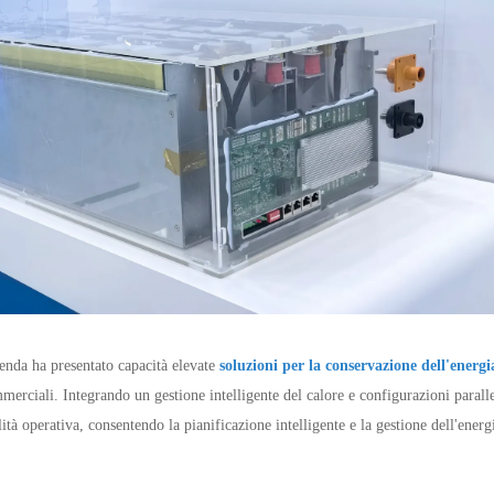
zienda ha presentato capacità elevate
soluzioni per la conservazione dell'energi
ommerciali. Integrando un gestione intelligente del calore e configurazioni parall
lità operativa, consentendo la pianificazione intelligente e la gestione dell'energi