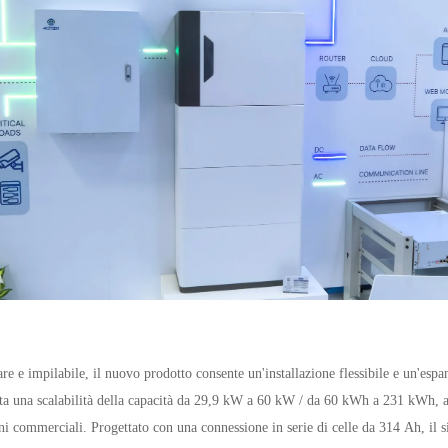
e e impilabile, il nuovo prodotto consente un'installazione flessibile e un'espan
rta una scalabilità della capacità da 29,9 kW a 60 kW / da 60 kWh a 231 kWh, a
oni commerciali. Progettato con una connessione in serie di celle da 314 Ah, il s