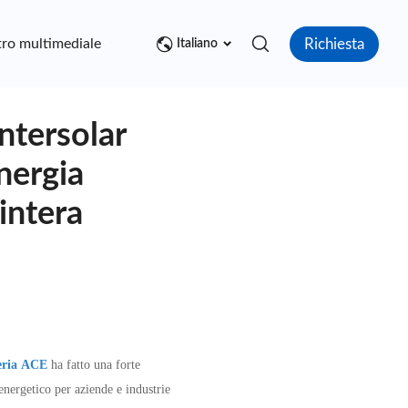
Richiesta
ro multimediale
Contatto
Italiano
ntersolar
nergia
'intera
eria ACE
ha fatto una forte
energetico per aziende e industrie