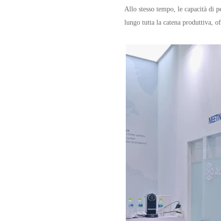
Allo stesso tempo, le capacità di p
lungo tutta la catena produttiva, o