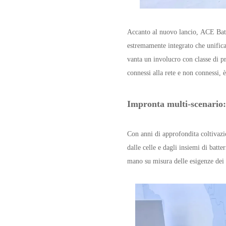
Accanto al nuovo lancio, ACE Batt
estremamente integrato che unific
vanta un involucro con classe di pr
connessi alla rete e non connessi, è
Impronta multi-scenario:
Con anni di approfondita coltivazi
dalle celle e dagli insiemi di batt
mano su misura delle esigenze dei c