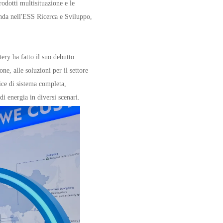
odotti multisituazione e le
enda nell'ESS Ricerca e Sviluppo,
ery ha fatto il suo debutto
ne, alle soluzioni per il settore
ice di sistema completa,
i energia in diversi scenari.