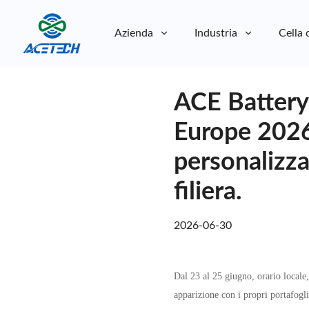
Azienda
Industria
Cella 
Chi siamo
ACE Battery 
Chi siamo
Sostenibilità
Sostenibilità
Europe 2026:
personalizzat
filiera.
2026-06-30
Dal 23 al 25 giugno, orario local
apparizione con i propri portafogli