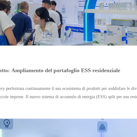
tto: Ampliamento del portafoglio ESS residenziale
ery perfeziona continuamente il suo ecosistema di prodotti per soddisfare le div
iccole imprese. Il nuovo sistema di accumulo di energia (ESS) split per uso resid