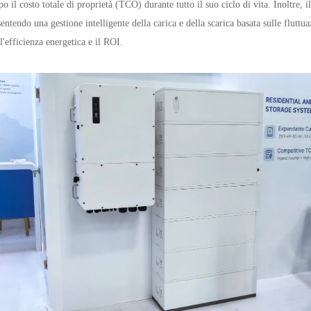
o il costo totale di proprietà (TCO) durante tutto il suo ciclo di vita. Inoltre, 
sentendo una gestione intelligente della carica e della scarica basata sulle fluttu
l'efficienza energetica e il ROI.