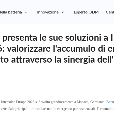
della batteria
Innovazione
Esperto ODM
Cent
presenta le sue soluzioni a I
 valorizzare l'accumulo di e
o attraverso la sinergia dell
e, Intersolar Europe 2026 si è svolto grandiosamente a Monaco, Germania.
Batt
 aziendali principali, tra cui l'accumulo energetico per residenziali, l'accumulo 