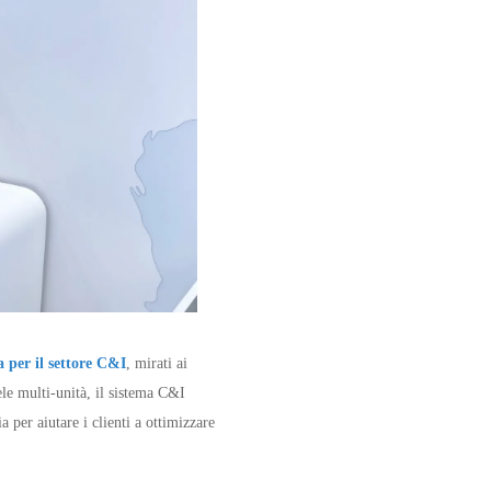
a per il settore C&I
, mirati ai
ele multi-unità, il sistema C&I
a per aiutare i clienti a ottimizzare