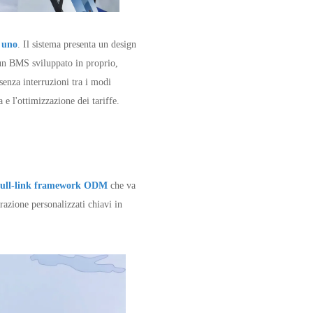
n uno
. Il sistema presenta un design
un BMS sviluppato in proprio,
senza interruzioni tra i modi
 e l'ottimizzazione dei tariffe.
full-link framework ODM
che va
grazione personalizzati chiavi in