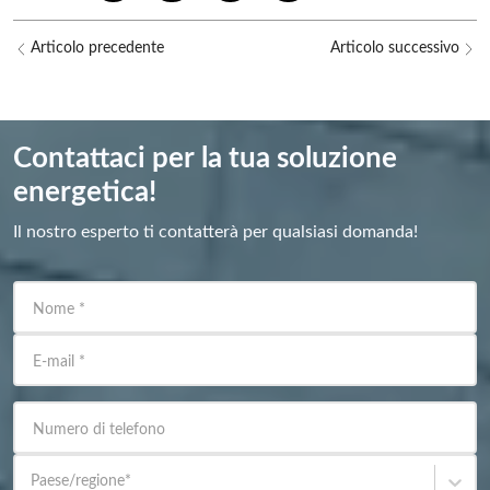
Articolo precedente
Articolo successivo
Contattaci per la tua soluzione
energetica!
Il nostro esperto ti contatterà per qualsiasi domanda!
Nome
*
E-mail
*
Numero di telefono
Paese/regione
*