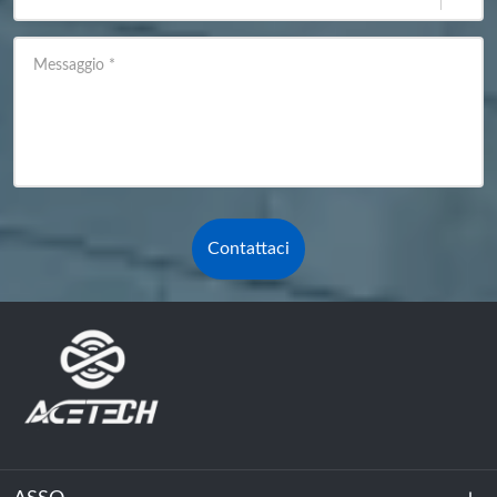
Messaggio
*
Contattaci