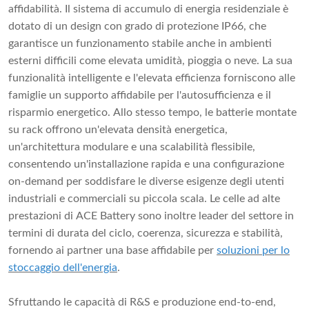
affidabilità. Il sistema di accumulo di energia residenziale è
dotato di un design con grado di protezione IP66, che
garantisce un funzionamento stabile anche in ambienti
esterni difficili come elevata umidità, pioggia o neve. La sua
funzionalità intelligente e l'elevata efficienza forniscono alle
famiglie un supporto affidabile per l'autosufficienza e il
risparmio energetico. Allo stesso tempo, le batterie montate
su rack offrono un'elevata densità energetica,
un'architettura modulare e una scalabilità flessibile,
consentendo un'installazione rapida e una configurazione
on-demand per soddisfare le diverse esigenze degli utenti
industriali e commerciali su piccola scala. Le celle ad alte
prestazioni di ACE Battery sono inoltre leader del settore in
termini di durata del ciclo, coerenza, sicurezza e stabilità,
fornendo ai partner una base affidabile per
soluzioni per lo
stoccaggio dell'energia
.
Sfruttando le capacità di R&S e produzione end-to-end,