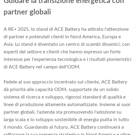
Guidare la transizione energetica con
partner globali
A RE+ 2025, lo stand di ACE Battery ha attirato l'attenzione
di partner e potenziali clienti in Nord America, Europa e
Asia. Lo stand è diventato un centro di scambi dinamici, con
esperti del settore e clienti che hanno espresso un forte
interesse per l'esperienza tecnologica e i risultati pionieristici
di ACE Battery nel campo dell'ODM.
Fedele al suo approccio incentrato sul cliente, ACE Battery
dà priorità alle capacità ODM, supportate da un solido
sistema di ricerca e sviluppo, rigorosi standard di qualità e
linee di produzione altamente automatizzate. Insieme ai suoi
partner globali, l'azienda sta promuovendo l'adozione su
larga scala e lo sviluppo sostenibile di energia pulita in tutto
il mondo. Guardando al futuro, ACE Battery continuerà a
rafforzare la sua presenza strategica in Nord America e oltre,