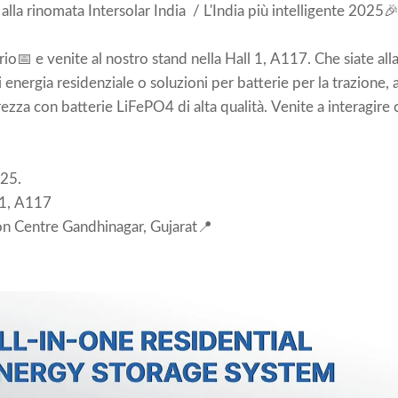
lla rinomata Intersolar India / L'India più intelligente 2025
io📅 e venite al nostro stand nella Hall 1, A117. Che siate alla
energia residenziale o soluzioni per batterie per la trazione,
rezza con batterie LiFePO4 di alta qualità. Venite a interagire 
25.
 1, A117
ion Centre Gandhinagar, Gujarat📍