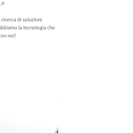
🎉
 ricerca di soluzioni
 abbiamo la tecnologia che
con noi!