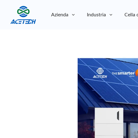
Azienda
Industria
Cella 
Chi siamo
Chi siamo
Sostenibilità
Sostenibilità