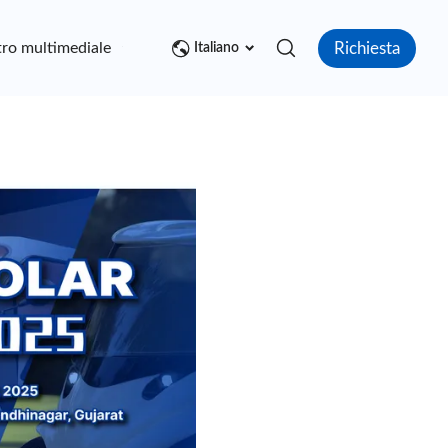
Richiesta
ro multimediale
Contatto
Italiano