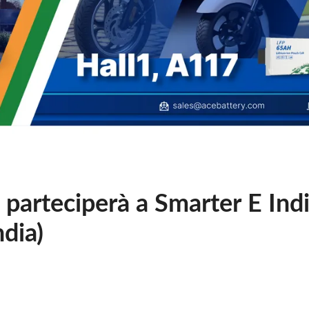
 parteciperà a Smarter E Ind
ndia)