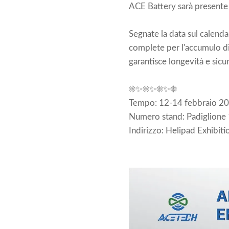
ACE Battery sarà presente a
Segnate la data sul calendar
complete per l'accumulo di 
garantisce longevità e sicu
☀️✨☀️✨☀️✨☀️
Tempo: 12-14 febbraio 20
Numero stand: Padiglione
Indirizzo: Helipad Exhibit