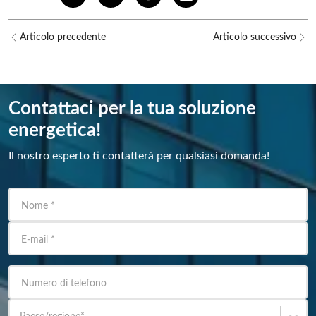
Articolo precedente
Articolo successivo
Contattaci per la tua soluzione
energetica!
Il nostro esperto ti contatterà per qualsiasi domanda!
Nome
*
E-mail
*
Numero di telefono