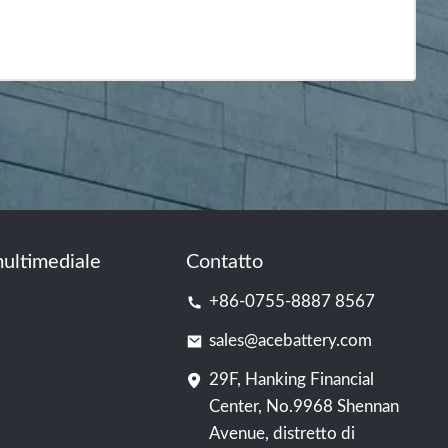
ultimediale
Contatto
+86-0755-8887 8567
sales@acebattery.com
29F, Hanking Financial
Center, No.9968 Shennan
Avenue, distretto di