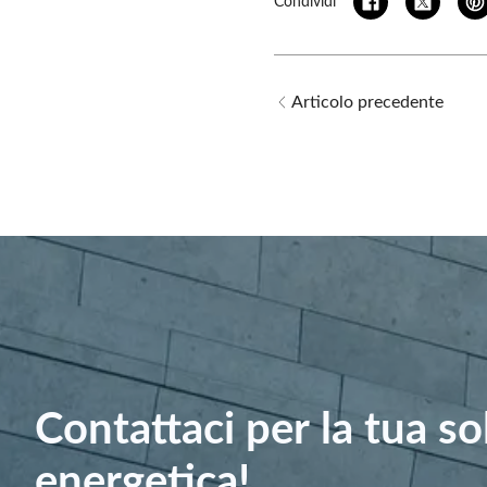
Condividi
Articolo precedente
Contattaci per la tua s
energetica!