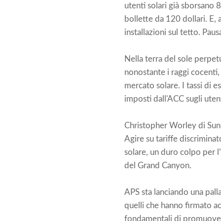
utenti solari già sborsano 8
bollette da 120 dollari. E,
installazioni sul tetto. Paus
Nella terra del sole perpetu
nonostante i raggi cocenti, 
mercato solare. I tassi di e
imposti dall'ACC sugli utent
Christopher Worley di Sunru
Agire su tariffe discriminat
solare, un duro colpo per l’
del Grand Canyon.
APS sta lanciando una palla 
quelli che hanno firmato ac
fondamentali di promuovere 