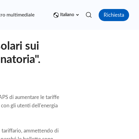
Richiesta
ro multimediale
Contatto
Italiano
olari sui
natoria".
y APS di aumentare le tariffe
 con gli utenti dell'energia
 tariffario, ammettendo di