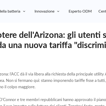
della batteria
Innovazione
Esperto ODM
Cent
otere dell'Arizona: gli utenti s
 da una nuova tariffa "discrimi
ona: l'ACC dà il via libera alla richiesta della principale utilit
linea. Non si fermano qui: stanno imponendo tariffe fisse a tutti,
ono il colpo maggiore.
 O'Connor e tre membri repubblicani hanno approvato il piano