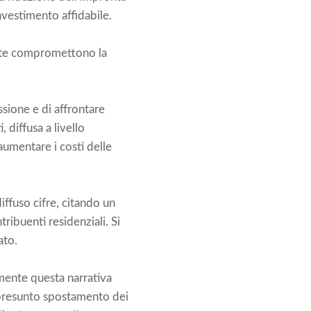
nvestimento affidabile.
este compromettono la
ssione e di affrontare
diffusa a livello
 aumentare i costi delle
ffuso cifre, citando un
ribuenti residenziali. Si
ato.
mente questa narrativa
il presunto spostamento dei