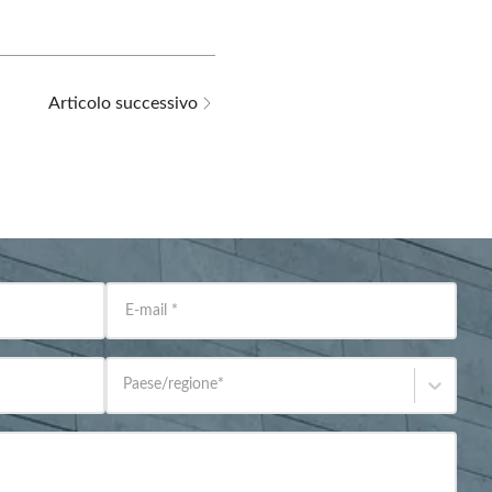
Articolo successivo
E-mail
*
Paese/regione
*