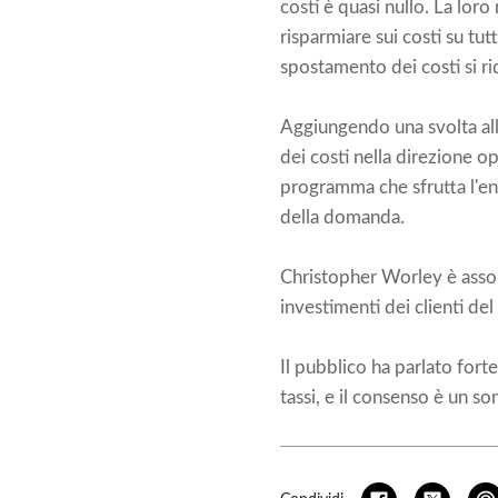
costi è quasi nullo. La lor
risparmiare sui costi su tu
spostamento dei costi si r
Aggiungendo una svolta all
dei costi nella direzione 
programma che sfrutta l'ener
della domanda.
Christopher Worley è asso
investimenti dei clienti del 
Il pubblico ha parlato fort
tassi, e il consenso è un so