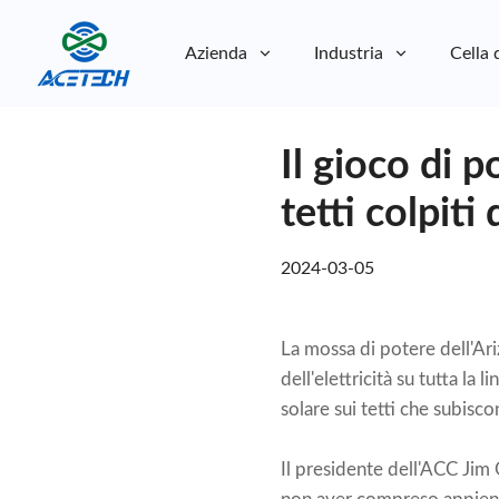
Azienda
Industria
Cella 
Chi siamo
Il gioco di p
Chi siamo
Sostenibilità
Sostenibilità
tetti colpiti
2024-03-05
La mossa di potere dell'Ariz
dell'elettricità su tutta la 
solare sui tetti che subisc
Il presidente dell'ACC Jim