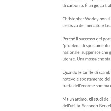
di carbonio. È un gioco tra
Christopher Worley non si 
certezza del mercato e lascia
Perché il successo dei porta
"problemi di spostamento d
nazionale, suggerisce che gl
utenze. Una mossa che sta 
Quando le tariffe di scambi
notevole spostamento dei co
tratta dell'enorme somma di
Ma un attimo, gli studi de
dell'utilità. Secondo Berke