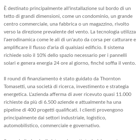
È destinato principalmente all'installazione sul bordo di un
tetto di grandi dimensioni, come un condominio, un grande
centro commerciale, una fabbrica o un magazzino, rivolto
verso la direzione prevalente del vento. La tecnologia utilizza
l'aerodinamica come le ali di un'auto da corsa per catturare e
amplificare il flusso d'aria di qualsiasi edificio. Il sistema
richiede solo il 10% dello spazio necessario per i pannelli
solari e genera energia 24 ore al giorno, finché soffia il vento.
Il round di finanziamento è stato guidato da Thornton
Tomasetti, una società di ricerca, investimento e strategia
energetica. L'azienda afferma di aver ricevuto quasi 11.000
richieste da più di 6.500 aziende e attualmente ha una
pipeline di 400 progetti qualificati. I clienti provengono
principalmente dai settori industriale, logistico,
automobilistico, commerciale e governativo.