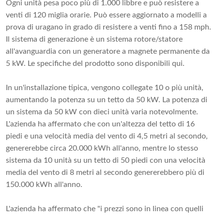
Ogni unità pesa poco più di 1.000 libbre e può resistere a
venti di 120 miglia orarie. Può essere aggiornato a modelli a
prova di uragano in grado di resistere a venti fino a 158 mph.
Il sistema di generazione è un sistema rotore/statore
all'avanguardia con un generatore a magnete permanente da
5 kW. Le specifiche del prodotto sono disponibili qui.
In un'installazione tipica, vengono collegate 10 o più unità,
aumentando la potenza su un tetto da 50 kW. La potenza di
un sistema da 50 kW con dieci unità varia notevolmente.
L'azienda ha affermato che con un'altezza del tetto di 16
piedi e una velocità media del vento di 4,5 metri al secondo,
genererebbe circa 20.000 kWh all'anno, mentre lo stesso
sistema da 10 unità su un tetto di 50 piedi con una velocità
media del vento di 8 metri al secondo genererebbero più di
150.000 kWh all'anno.
L'azienda ha affermato che "i prezzi sono in linea con quelli