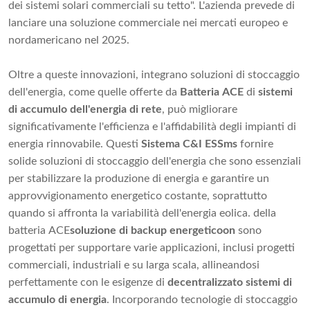
dei sistemi solari commerciali su tetto". L'azienda prevede di
lanciare una soluzione commerciale nei mercati europeo e
nordamericano nel 2025.
Oltre a queste innovazioni, integrano soluzioni di stoccaggio
dell'energia, come quelle offerte da
Batteria ACE
di
sistemi
di accumulo dell'energia di rete
, può migliorare
significativamente l'efficienza e l'affidabilità degli impianti di
energia rinnovabile. Questi
Sistema C&I ESS
ms
fornire
solide soluzioni di stoccaggio dell'energia che sono essenziali
per stabilizzare la produzione di energia e garantire un
approvvigionamento energetico costante, soprattutto
quando si affronta la variabilità dell'energia eolica. della
batteria ACE
soluzione di backup energetico
on
sono
progettati per supportare varie applicazioni, inclusi progetti
commerciali, industriali e su larga scala, allineandosi
perfettamente con le esigenze di
decentralizzato
sistemi di
accumulo di energia
. Incorporando tecnologie di stoccaggio