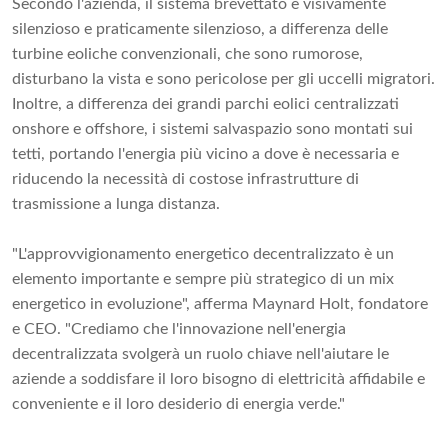
Secondo l'azienda, il sistema brevettato è visivamente
silenzioso e praticamente silenzioso, a differenza delle
turbine eoliche convenzionali, che sono rumorose,
disturbano la vista e sono pericolose per gli uccelli migratori.
Inoltre, a differenza dei grandi parchi eolici centralizzati
onshore e offshore, i sistemi salvaspazio sono montati sui
tetti, portando l'energia più vicino a dove è necessaria e
riducendo la necessità di costose infrastrutture di
trasmissione a lunga distanza.
"L'approvvigionamento energetico decentralizzato è un
elemento importante e sempre più strategico di un mix
energetico in evoluzione", afferma Maynard Holt, fondatore
e CEO. "Crediamo che l'innovazione nell'energia
decentralizzata svolgerà un ruolo chiave nell'aiutare le
aziende a soddisfare il loro bisogno di elettricità affidabile e
conveniente e il loro desiderio di energia verde."