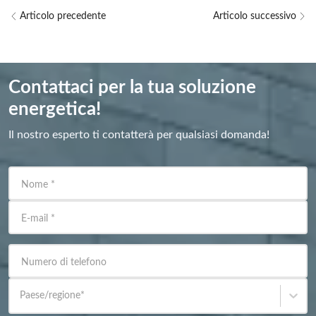
Articolo precedente
Articolo successivo
Contattaci per la tua soluzione
energetica!
Il nostro esperto ti contatterà per qualsiasi domanda!
Nome
*
E-mail
*
Numero di telefono
Paese/regione
*