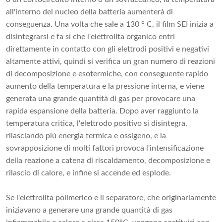
all'interno del nucleo della batteria aumenterà di
conseguenza. Una volta che sale a 130 ° C, il film SEI inizia a
disintegrarsi e fa sì che l'elettrolita organico entri
direttamente in contatto con gli elettrodi positivi e negativi
altamente attivi, quindi si verifica un gran numero di reazioni
di decomposizione e esotermiche, con conseguente rapido
aumento della temperatura e la pressione interna, e viene
generata una grande quantità di gas per provocare una
rapida espansione della batteria. Dopo aver raggiunto la
temperatura critica, l'elettrodo positivo si disintegra,
rilasciando più energia termica e ossigeno, e la
sovrapposizione di molti fattori provoca l'intensificazione
della reazione a catena di riscaldamento, decomposizione e
rilascio di calore, e infine si accende ed esplode.
Se l'elettrolita polimerico e il separatore, che originariamente
iniziavano a generare una grande quantità di gas