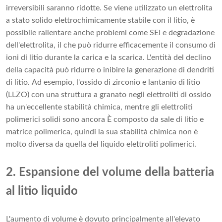
irreversibili saranno ridotte. Se viene utilizzato un elettrolita
a stato solido elettrochimicamente stabile con il litio, è
possibile rallentare anche problemi come SEI e degradazione
dell'elettrolita, il che può ridurre efficacemente il consumo di
ioni di litio durante la carica e la scarica. L'entità del declino
della capacità può ridurre o inibire la generazione di dendriti
di litio. Ad esempio, l'ossido di zirconio e lantanio di litio
(LLZO) con una struttura a granato negli elettroliti di ossido
ha un'eccellente stabilità chimica, mentre gli elettroliti
polimerici solidi sono ancora È composto da sale di litio e
matrice polimerica, quindi la sua stabilità chimica non è
molto diversa da quella del liquido elettroliti polimerici.
2. Espansione del volume della batteria
al litio liquido
L'aumento di volume è dovuto principalmente all'elevato