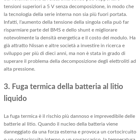
tensioni superiori a 5 V senza decomposizione, in modo che
la tecnologia della serie interna non sia più fuori portata.
Infatti, l'aumento della tensione della singola cella può far
risparmiare parte del BMS e dello shunt e migliorare
notevolmente la densità energetica e il costo del modulo. Ha
già attratto Nissan e altre società a investire in ricerca e
sviluppo per più di dieci anni, ma non è stata in grado di
superare il problema della decomposizione degli elettroliti ad
alta pressione.
3. Fuga termica della batteria al litio
liquido
La fuga termica è il rischio più dannoso e imprevedibile delle
batterie al litio. Quando il nucleo della batteria viene
danneggiato da una forza esterna e provoca un cortocircuito
o un cortocircuito interno o un sovraccarico, la temperatura