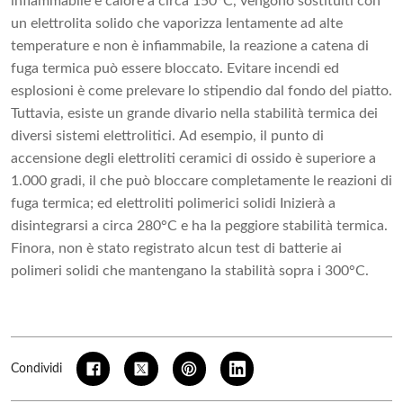
infiammabile e calore a circa 150°C, vengono sostituiti con
un elettrolita solido che vaporizza lentamente ad alte
temperature e non è infiammabile, la reazione a catena di
fuga termica può essere bloccato. Evitare incendi ed
esplosioni è come prelevare lo stipendio dal fondo del piatto.
Tuttavia, esiste un grande divario nella stabilità termica dei
diversi sistemi elettrolitici. Ad esempio, il punto di
accensione degli elettroliti ceramici di ossido è superiore a
1.000 gradi, il che può bloccare completamente le reazioni di
fuga termica; ed elettroliti polimerici solidi Inizierà a
disintegrarsi a circa 280°C e ha la peggiore stabilità termica.
Finora, non è stato registrato alcun test di batterie ai
polimeri solidi che mantengano la stabilità sopra i 300°C.
Condividi