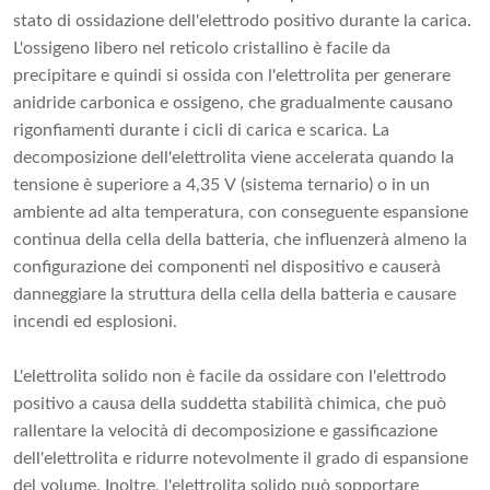
stato di ossidazione dell'elettrodo positivo durante la carica.
L'ossigeno libero nel reticolo cristallino è facile da
precipitare e quindi si ossida con l'elettrolita per generare
anidride carbonica e ossigeno, che gradualmente causano
rigonfiamenti durante i cicli di carica e scarica. La
decomposizione dell'elettrolita viene accelerata quando la
tensione è superiore a 4,35 V (sistema ternario) o in un
ambiente ad alta temperatura, con conseguente espansione
continua della cella della batteria, che influenzerà almeno la
configurazione dei componenti nel dispositivo e causerà
danneggiare la struttura della cella della batteria e causare
incendi ed esplosioni.
L'elettrolita solido non è facile da ossidare con l'elettrodo
positivo a causa della suddetta stabilità chimica, che può
rallentare la velocità di decomposizione e gassificazione
dell'elettrolita e ridurre notevolmente il grado di espansione
del volume. Inoltre, l'elettrolita solido può sopportare