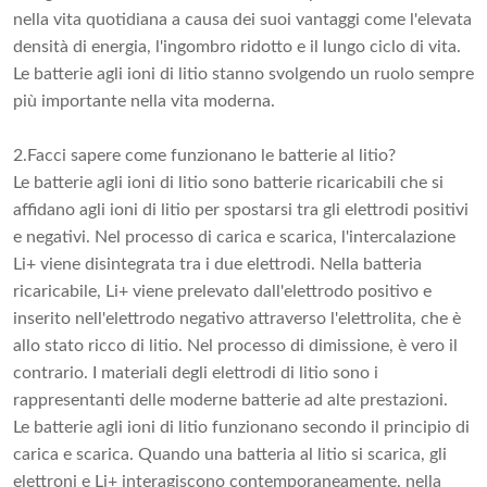
nella vita quotidiana a causa dei suoi vantaggi come l'elevata
densità di energia, l'ingombro ridotto e il lungo ciclo di vita.
Le batterie agli ioni di litio stanno svolgendo un ruolo sempre
più importante nella vita moderna.
2.Facci sapere come funzionano le batterie al litio?
Le batterie agli ioni di litio sono batterie ricaricabili che si
affidano agli ioni di litio per spostarsi tra gli elettrodi positivi
e negativi. Nel processo di carica e scarica, l'intercalazione
Li+ viene disintegrata tra i due elettrodi. Nella batteria
ricaricabile, Li+ viene prelevato dall'elettrodo positivo e
inserito nell'elettrodo negativo attraverso l'elettrolita, che è
allo stato ricco di litio. Nel processo di dimissione, è vero il
contrario. I materiali degli elettrodi di litio sono i
rappresentanti delle moderne batterie ad alte prestazioni.
Le batterie agli ioni di litio funzionano secondo il principio di
carica e scarica. Quando una batteria al litio si scarica, gli
elettroni e Li+ interagiscono contemporaneamente, nella