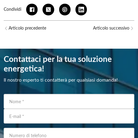
Condividi
Articolo precedente
Articolo successivo
Contattaci per la tua soluzione
energetica!
Il nostro esperto ti contatterà per qualsiasi domanda!
Nome
*
E-mail
*
Numero di telefono