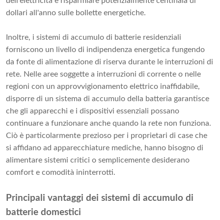
dell'elettricità e risparmiare potenzialmente centinaia di
dollari all'anno sulle bollette energetiche.
Inoltre, i sistemi di accumulo di batterie residenziali
forniscono un livello di indipendenza energetica fungendo
da fonte di alimentazione di riserva durante le interruzioni di
rete. Nelle aree soggette a interruzioni di corrente o nelle
regioni con un approvvigionamento elettrico inaffidabile,
disporre di un sistema di accumulo della batteria garantisce
che gli apparecchi e i dispositivi essenziali possano
continuare a funzionare anche quando la rete non funziona.
Ciò è particolarmente prezioso per i proprietari di case che
si affidano ad apparecchiature mediche, hanno bisogno di
alimentare sistemi critici o semplicemente desiderano
comfort e comodità ininterrotti.
Principali vantaggi dei sistemi di accumulo di
batterie domestici