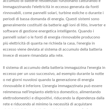
accumulo di batterie residenziali funzionano catturando e
immagazzinando l'elettricità in eccesso generata da fonti
rinnovabili, come pannelli solari, turbine eoliche o durante i
periodi di bassa domanda di energia. Questi sistemi sono
generalmente costituiti da batterie agli ioni di litio, inverter e
software di gestione energetica intelligente. Quando i
pannelli solari o le fonti di energia rinnovabile producono
più elettricità di quanta ne richieda la casa, l'energia in
eccesso viene deviata al sistema di accumulo della batteria
invece di essere rimandata alla rete.
Il sistema di accumulo della batteria immagazzina l'energia in
eccesso per un uso successivo, ad esempio durante la notte
o nei giorni nuvolosi quando la generazione di energia
rinnovabile è inferiore. L'energia immagazzinata può essere
reimmessa nell'impianto elettrico domestico, alimentando
elettrodomestici e dispositivi, riducendo la dipendenza dalla
rete e riducendo al minimo la necessità di acquistare