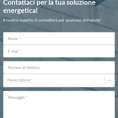
Contattaci per la tua soluzione
energetica!
Il nostro esperto ti contatterà per qualsiasi domanda!
Nome
*
E-mail
*
Numero di telefono
Paese/regione
*
Messaggio
*