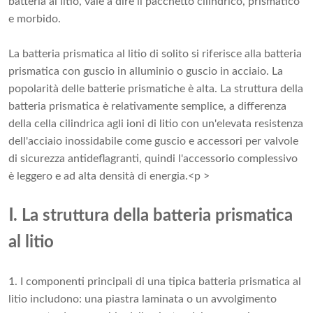
batteria al litio, vale a dire il pacchetto cilindrico, prismatico
e morbido.
La batteria prismatica al litio di solito si riferisce alla batteria
prismatica con guscio in alluminio o guscio in acciaio. La
popolarità delle batterie prismatiche è alta. La struttura della
batteria prismatica è relativamente semplice, a differenza
della cella cilindrica agli ioni di litio con un'elevata resistenza
dell'acciaio inossidabile come guscio e accessori per valvole
di sicurezza antideflagranti, quindi l'accessorio complessivo
è leggero e ad alta densità di energia.<p >
Ⅰ. La struttura della batteria prismatica
al litio
1. I componenti principali di una tipica batteria prismatica al
litio includono: una piastra laminata o un avvolgimento