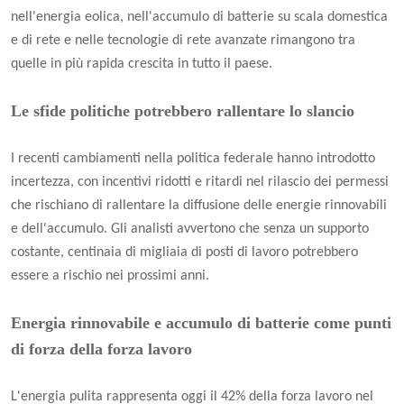
nell'energia eolica, nell'accumulo di batterie su scala domestica
e di rete e nelle tecnologie di rete avanzate rimangono tra
quelle in più rapida crescita in tutto il paese.
Le sfide politiche potrebbero rallentare lo slancio
I recenti cambiamenti nella politica federale hanno introdotto
incertezza, con incentivi ridotti e ritardi nel rilascio dei permessi
che rischiano di rallentare la diffusione delle energie rinnovabili
e dell'accumulo. Gli analisti avvertono che senza un supporto
costante, centinaia di migliaia di posti di lavoro potrebbero
essere a rischio nei prossimi anni.
Energia rinnovabile e accumulo di batterie come punti
di forza della forza lavoro
L'energia pulita rappresenta oggi il 42% della forza lavoro nel