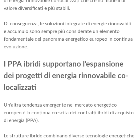
di energia rinnovabile co-localizzati che creino modelli di
valore diversificati e più stabili.
Di conseguenza, le soluzioni integrate di energie rinnovabili
e accumulo sono sempre più considerate un elemento
fondamentale del panorama energetico europeo in continua
evoluzione.
I PPA ibridi supportano l'espansione
dei progetti di energia rinnovabile co-
localizzati
Un'altra tendenza emergente nel mercato energetico
europeo è la continua crescita dei contratti ibridi di acquisto
di energia (PPA).
Le strutture ibride combinano diverse tecnologie energetiche