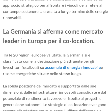
approccio strategico per affrontare i vincoli della rete e al
contempo sostenere la crescita a lungo termine delle energie
rinnovabili.
La Germania si afferma come mercato
leader in Europa per il co-location.
Tra le 20 regioni europee valutate, la Germania si è
classificata come la destinazione più attraente per gli
investitori focalizzati su
accumulo di energia rinnovabile
e
risorse energetiche situate nello stesso luogo.
La solida posizione del mercato è supportata dalle sue
dimensioni, dalle infrastrutture rinnovabili consolidate e dal
potenziale di rendimento favorevole rispetto ai progetti di
generazione autonomi. Le strategie di co-locazione vengono