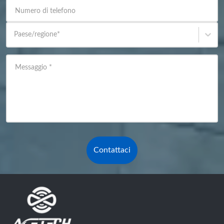
Numero di telefono
Paese/regione
*
Messaggio
*
Contattaci