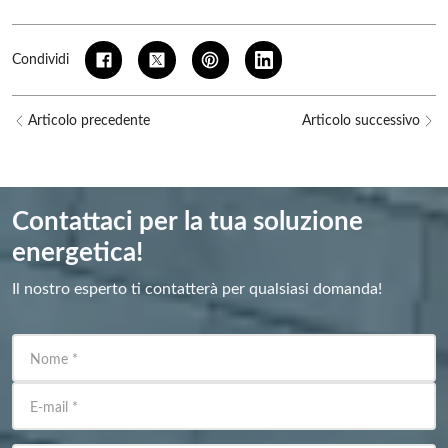
Condividi
Articolo precedente
Articolo successivo
Contattaci per la tua soluzione
energetica!
Il nostro esperto ti contatterà per qualsiasi domanda!
Nome
*
E-mail
*