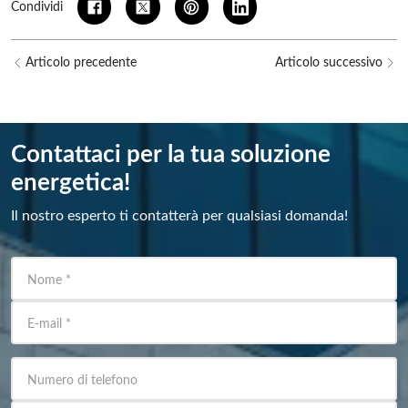
Condividi
Articolo precedente
Articolo successivo
Contattaci per la tua soluzione
energetica!
Il nostro esperto ti contatterà per qualsiasi domanda!
Nome
*
E-mail
*
Numero di telefono