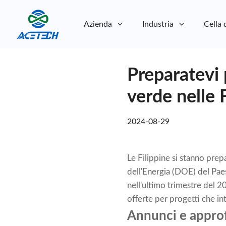
Azienda
Industria
Cella 
Chi siamo
Preparatevi 
Chi siamo
Sostenibilità
Sostenibilità
verde nelle F
2024-08-29
Le Filippine si stanno pre
dell'Energia (DOE) del Pae
nell'ultimo trimestre del 2
offerte per progetti che in
Annunci e appro