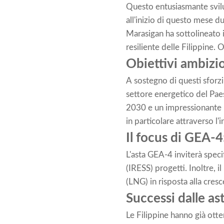
Questo entusiasmante svil
all'inizio di questo mese 
Marasigan ha sottolineato i
resiliente delle Filippine.
Obiettivi ambizio
A sostegno di questi sforzi
settore energetico del Paese
2030 e un impressionante 5
in particolare attraverso l'
Il focus di GEA-4
L'asta GEA-4 inviterà speci
(IRESS) progetti. Inoltre, 
(LNG) in risposta alla cres
Successi dalle as
Le Filippine hanno già ott