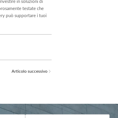
vestire in soluzioni di
igorosamente testate che
ery può supportare i tuoi
Articolo successivo