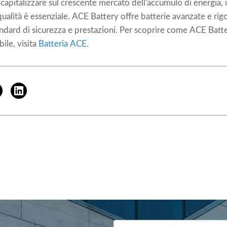
apitalizzare sul crescente mercato dell'accumulo di energia, in
ta qualità è essenziale. ACE Battery offre batterie avanzate e r
tandard di sicurezza e prestazioni. Per scoprire come ACE Batt
ile, visita
Batteria ACE
.