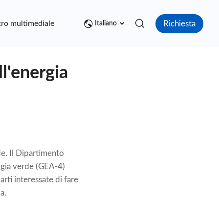
Richiesta
ro multimediale
Contatto
Italiano
l'energia
e. Il Dipartimento
ergia verde (GEA-4)
rti interessate di fare
a.