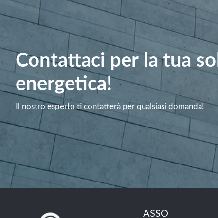
Contattaci per la tua s
energetica!
Il nostro esperto ti contatterà per qualsiasi domanda!
ASSO