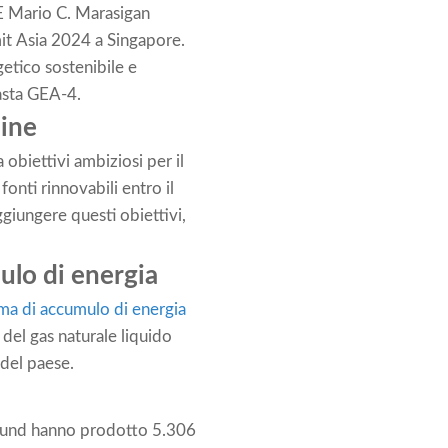
E Mario C. Marasigan
it Asia 2024 a Singapore.
getico sostenibile e
 asta GEA-4.
pine
obiettivi ambiziosi per il
fonti rinnovabili entro il
giungere questi obiettivi,
ulo di energia
ma di accumulo di energia
 del gas naturale liquido
 del paese.
 round hanno prodotto 5.306