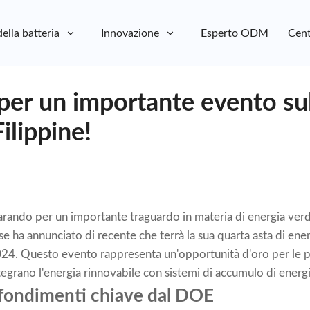
della batteria
Innovazione
Esperto ODM
Cent
per un importante evento sul
ilippine!
parando per un importante traguardo in materia di energia verd
se ha annunciato di recente che terrà la sua quarta asta di en
024. Questo evento rappresenta un'opportunità d'oro per le pa
tegrano l'energia rinnovabile con sistemi di accumulo di energi
fondimenti chiave dal DOE