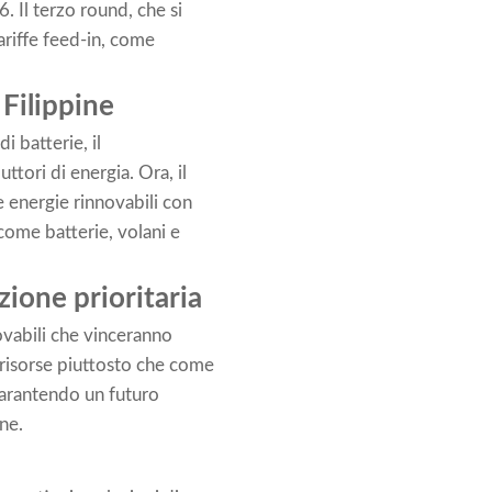
 Il terzo round, che si
ariffe feed-in, come
Filippine
 batterie, il
tori di energia. Ora, il
 energie rinnovabili con
come batterie, volani e
zione prioritaria
novabili che vinceranno
 risorse piuttosto che come
 garantendo un futuro
ine.