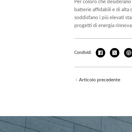
Per coloro che desiderano c
batterie affidabili e di al
soddisfano i più elevati s
progetti di energia rinnovab
Condividi
Articolo precedente