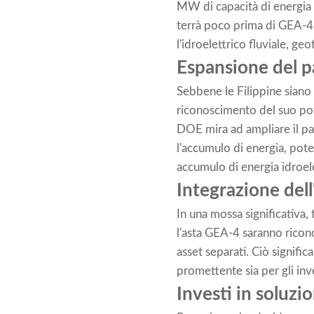
MW di capacità di energia r
terrà poco prima di GEA-4,
l'idroelettrico fluviale, g
Espansione del p
Sebbene le Filippine siano 
riconoscimento del suo pote
DOE mira ad ampliare il pa
l'accumulo di energia, pot
accumulo di energia idroel
Integrazione dell
In una mossa significativa, 
l'asta GEA-4 saranno ricon
asset separati. Ciò signifi
promettente sia per gli inve
Investi in soluzio