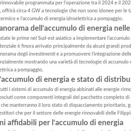
innovabile programmata per l'operazione tra il 2024 e il 2026.
 offrirà circa 4 GW a tecnologie che non sono idonee per le t
eotermico e l'accumulo di energia idroelettrica a pompaggio.
anorama dell'accumulo di energia nelle 
state le prime nel Sud-est asiatico a implementare l'accumulo di
nziale è finora arrivato principalmente da alcuni grandi produt
norama degli investimenti e a promuovere l'integrazione delle
enzialmente mostrando una varietà di tecnologie di accumulo 
ettrica a pompaggio.
'accumulo di energia e stato di distribu
tutti i sistemi di accumulo di energia abbinati alle energie rin
osciuti come componenti integrali del pacchetto completo di
ca che manterranno il loro stato di dispacciamento prioritario,
stitori che per il settore delle energie rinnovabili delle Filipp
ni affidabili per l'accumulo di energia