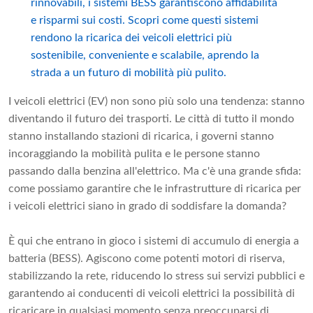
rinnovabili, i sistemi BESS garantiscono affidabilità
e risparmi sui costi. Scopri come questi sistemi
rendono la ricarica dei veicoli elettrici più
sostenibile, conveniente e scalabile, aprendo la
strada a un futuro di mobilità più pulito.
I veicoli elettrici (EV) non sono più solo una tendenza: stanno
diventando il futuro dei trasporti. Le città di tutto il mondo
stanno installando stazioni di ricarica, i governi stanno
incoraggiando la mobilità pulita e le persone stanno
passando dalla benzina all'elettrico. Ma c'è una grande sfida:
come possiamo garantire che le infrastrutture di ricarica per
i veicoli elettrici siano in grado di soddisfare la domanda?
È qui che entrano in gioco i sistemi di accumulo di energia a
batteria (BESS). Agiscono come potenti motori di riserva,
stabilizzando la rete, riducendo lo stress sui servizi pubblici e
garantendo ai conducenti di veicoli elettrici la possibilità di
ricaricare in qualsiasi momento senza preoccuparsi di