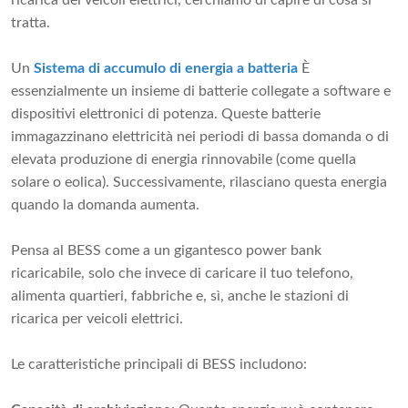
ricarica dei veicoli elettrici, cerchiamo di capire di cosa si
tratta.
Un
Sistema di accumulo di energia a batteria
È
essenzialmente un insieme di batterie collegate a software e
dispositivi elettronici di potenza. Queste batterie
immagazzinano elettricità nei periodi di bassa domanda o di
elevata produzione di energia rinnovabile (come quella
solare o eolica). Successivamente, rilasciano questa energia
quando la domanda aumenta.
Pensa al BESS come a un gigantesco power bank
ricaricabile, solo che invece di caricare il tuo telefono,
alimenta quartieri, fabbriche e, sì, anche le stazioni di
ricarica per veicoli elettrici.
Le caratteristiche principali di BESS includono: