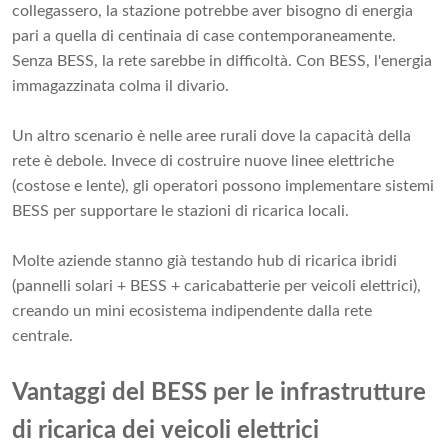
collegassero, la stazione potrebbe aver bisogno di energia
pari a quella di centinaia di case contemporaneamente.
Senza BESS, la rete sarebbe in difficoltà. Con BESS, l'energia
immagazzinata colma il divario.
Un altro scenario è nelle aree rurali dove la capacità della
rete è debole. Invece di costruire nuove linee elettriche
(costose e lente), gli operatori possono implementare sistemi
BESS per supportare le stazioni di ricarica locali.
Molte aziende stanno già testando hub di ricarica ibridi
(pannelli solari + BESS + caricabatterie per veicoli elettrici),
creando un mini ecosistema indipendente dalla rete
centrale.
Vantaggi del BESS per le infrastrutture
di ricarica dei veicoli elettrici