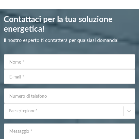
Contattaci per la tua soluzione
energetica!
Il nostro esperto ti contatterà per qualsiasi domanda!
Nome
*
E-mail
*
Numero di telefono
Paese/regione
*
Messaggio
*