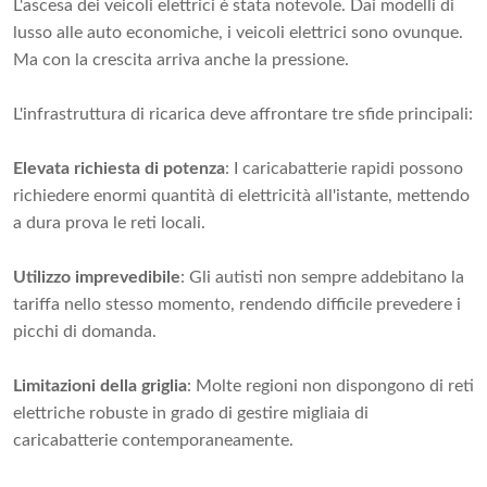
L'ascesa dei veicoli elettrici è stata notevole. Dai modelli di
lusso alle auto economiche, i veicoli elettrici sono ovunque.
Ma con la crescita arriva anche la pressione.
L'infrastruttura di ricarica deve affrontare tre sfide principali:
Elevata richiesta di potenza
: I caricabatterie rapidi possono
richiedere enormi quantità di elettricità all'istante, mettendo
a dura prova le reti locali.
Utilizzo imprevedibile
: Gli autisti non sempre addebitano la
tariffa nello stesso momento, rendendo difficile prevedere i
picchi di domanda.
Limitazioni della griglia
: Molte regioni non dispongono di reti
elettriche robuste in grado di gestire migliaia di
caricabatterie contemporaneamente.