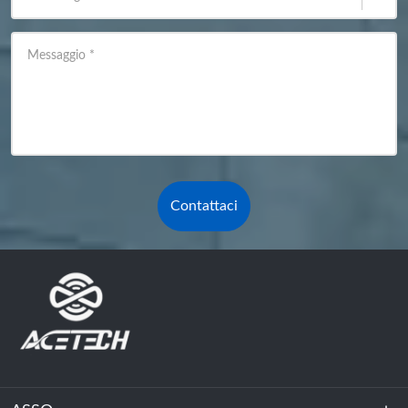
Messaggio
*
Contattaci