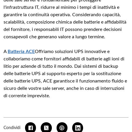
delle sale server è fondamentale per proteggere
l'infrastruttura IT, ridurre al minimo i tempi di inattività e
garantire la continuità operativa. Considerando capacità,
scalabilità, composizione chimica delle batterie e affidabilità
del fornitore, i responsabili IT possono prendere decisioni
consapevoli che generano valore a lungo termine.
A
Batteria ACE
Offriamo soluzioni UPS innovative e
collaboriamo come fornitori affidabili di batterie agli ioni di
litio per aziende di tutto il mondo. Dai sistemi di backup
delle batterie UPS al supporto esperto per la sostituzione
delle batterie UPS, ACE garantisce il funzionamento fluido e
sicuro delle vostre sale server, anche in caso di interruzioni
di corrente impreviste.
Condividi