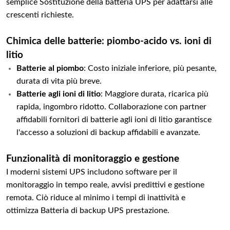
semplice Sostituzione della batteria UPS per adattarsi alle
crescenti richieste.
Chimica delle batterie: piombo-acido vs. ioni di
litio
Batterie al piombo
: Costo iniziale inferiore, più pesante,
durata di vita più breve.
Batterie agli ioni di litio
: Maggiore durata, ricarica più
rapida, ingombro ridotto. Collaborazione con partner
affidabili fornitori di batterie agli ioni di litio garantisce
l'accesso a soluzioni di backup affidabili e avanzate.
Funzionalità di monitoraggio e gestione
I moderni sistemi UPS includono software per il
monitoraggio in tempo reale, avvisi predittivi e gestione
remota. Ciò riduce al minimo i tempi di inattività e
ottimizza Batteria di backup UPS prestazione.