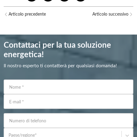
Articolo precedente
Articolo successivo
Contattaci per la tua soluzione
energetica!
Il nostro esperto ti contatterà per qualsiasi domanda!
Nome
*
E-mail
*
Numero di telefono
Paese/regione
*