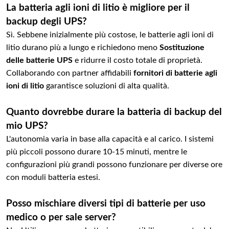
La batteria agli ioni di litio è migliore per il
backup degli UPS?
Sì. Sebbene inizialmente più costose, le batterie agli ioni di
litio durano più a lungo e richiedono meno
Sostituzione
delle batterie UPS
e ridurre il costo totale di proprietà.
Collaborando con partner affidabili
fornitori di batterie agli
ioni di litio
garantisce soluzioni di alta qualità.
Quanto dovrebbe durare la batteria di backup del
mio UPS?
L'autonomia varia in base alla capacità e al carico. I sistemi
più piccoli possono durare 10-15 minuti, mentre le
configurazioni più grandi possono funzionare per diverse ore
con moduli batteria estesi.
Posso mischiare diversi tipi di batterie per uso
medico o per sale server?