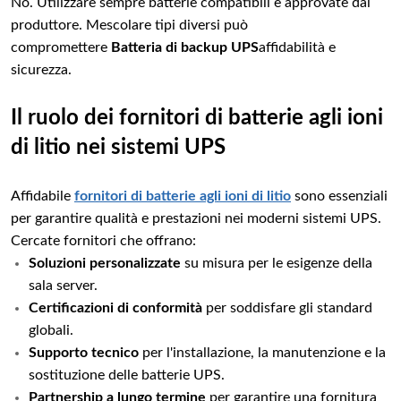
No. Utilizzare sempre batterie compatibili e approvate dal
produttore. Mescolare tipi diversi può
compromettere
Batteria di backup UPS
affidabilità e
sicurezza.
Il ruolo dei fornitori di batterie agli ioni
di litio nei sistemi UPS
Affidabile
fornitori di batterie agli ioni di litio
sono essenziali
per garantire qualità e prestazioni nei moderni sistemi UPS.
Cercate fornitori che offrano:
Soluzioni personalizzate
su misura per le esigenze della
sala server.
Certificazioni di conformità
per soddisfare gli standard
globali.
Supporto tecnico
per l'installazione, la manutenzione e la
sostituzione delle batterie UPS.
Partnership a lungo termine
per garantire una fornitura