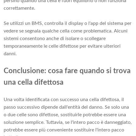
persino quando una cella è fuori equilibrio o non funziona
correttamente.
Se utilizzi un BMS, controlla il display o l'app del sistema per
vedere se segnala qualche cella come problematica. Alcuni
sistemi consentono anche di isolare o scollegare
temporaneamente le celle difettose per evitare ulteriori
danni.
Conclusione: cosa fare quando si trova
una cella difettosa
Una volta identificata con successo una cella difettosa, il
passo successivo dipende dall'entità del danno. Se solo una
o due celle sono difettose, sostituirle potrebbe essere una
soluzione semplice. Tuttavia, se l'intero pacco è danneggiato,
potrebbe essere più conveniente sostituire l'intero pacco