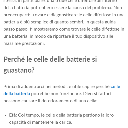
stessa. In particolare, una o due celle difettose all'interno
della batteria potrebbero essere la causa del problema. Non
preoccuparti: trovare e diagnosticare le celle difettose in una
batteria è più semplice di quanto sembri. In questa guida
passo passo, ti mostreremo come trovare le celle difettose in
una batteria, in modo da riportare il tuo dispositivo alle
massime prestazioni.
Perché le celle delle batterie si
guastano?
Prima di addentrarci nei metodi, è utile capire perché
celle
della batteria
potrebbe non funzionare. Diversi fattori
possono causare il deterioramento di una cella:
Età:
Col ​​tempo, le celle della batteria perdono la loro
capacità di mantenere la carica.