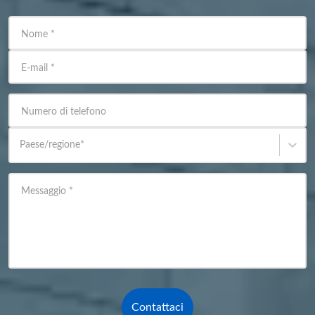
Nome
*
E-mail
*
Numero di telefono
Paese/regione
*
Messaggio
*
Contattaci