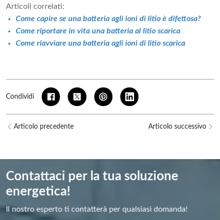
Articoli correlati:
Come capire se una batteria agli ioni di litio è difettosa?
Come riportare in vita una batteria al litio scarica
Come riavviare una batteria agli ioni di litio scarica
Condividi
Articolo precedente
Articolo successivo
Contattaci per la tua soluzione
energetica!
Il nostro esperto ti contatterà per qualsiasi domanda!