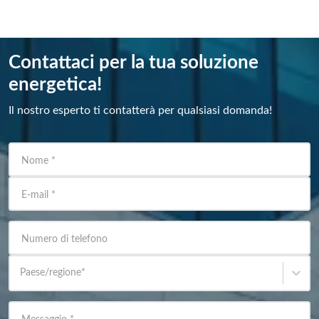
Contattaci per la tua soluzione
energetica!
Il nostro esperto ti contatterà per qualsiasi domanda!
Nome
*
E-mail
*
Numero di telefono
Paese/regione
*