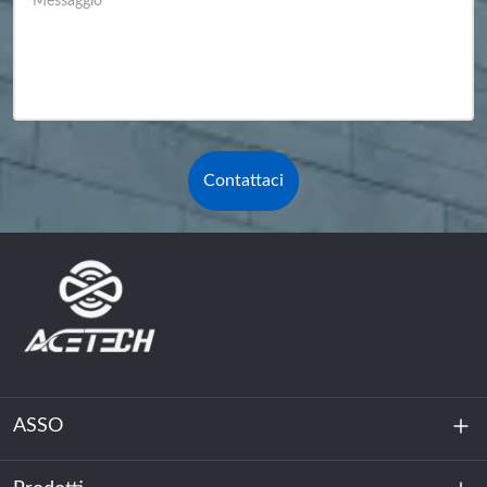
Messaggio
*
Contattaci
ASSO