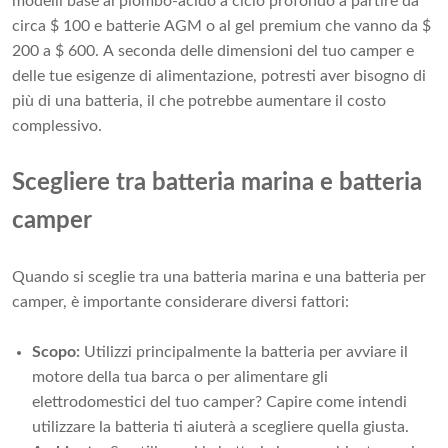
modelli base al piombo-acido a ciclo profondo a partire da
circa $ 100 e batterie AGM o al gel premium che vanno da $
200 a $ 600. A seconda delle dimensioni del tuo camper e
delle tue esigenze di alimentazione, potresti aver bisogno di
più di una batteria, il che potrebbe aumentare il costo
complessivo.
Scegliere tra batteria marina e batteria
camper
Quando si sceglie tra una batteria marina e una batteria per
camper, è importante considerare diversi fattori:
Scopo:
Utilizzi principalmente la batteria per avviare il
motore della tua barca o per alimentare gli
elettrodomestici del tuo camper? Capire come intendi
utilizzare la batteria ti aiuterà a scegliere quella giusta.