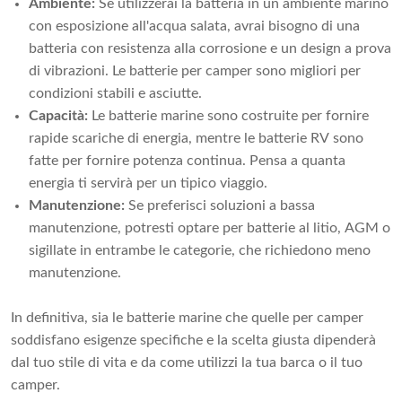
Ambiente:
Se utilizzerai la batteria in un ambiente marino
con esposizione all'acqua salata, avrai bisogno di una
batteria con resistenza alla corrosione e un design a prova
di vibrazioni. Le batterie per camper sono migliori per
condizioni stabili e asciutte.
Capacità:
Le batterie marine sono costruite per fornire
rapide scariche di energia, mentre le batterie RV sono
fatte per fornire potenza continua. Pensa a quanta
energia ti servirà per un tipico viaggio.
Manutenzione:
Se preferisci soluzioni a bassa
manutenzione, potresti optare per batterie al litio, AGM o
sigillate in entrambe le categorie, che richiedono meno
manutenzione.
In definitiva, sia le batterie marine che quelle per camper
soddisfano esigenze specifiche e la scelta giusta dipenderà
dal tuo stile di vita e da come utilizzi la tua barca o il tuo
camper.