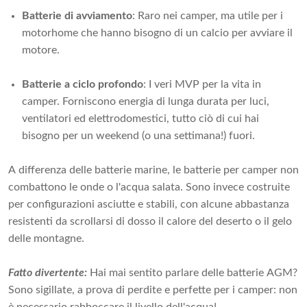
Batterie di avviamento
: Raro nei camper, ma utile per i
motorhome che hanno bisogno di un calcio per avviare il
motore.
Batterie a ciclo profondo
: I veri MVP per la vita in
camper. Forniscono energia di lunga durata per luci,
ventilatori ed elettrodomestici, tutto ciò di cui hai
bisogno per un weekend (o una settimana!) fuori.
A differenza delle batterie marine, le batterie per camper non
combattono le onde o l'acqua salata. Sono invece costruite
per configurazioni asciutte e stabili, con alcune abbastanza
resistenti da scrollarsi di dosso il calore del deserto o il gelo
delle montagne.
Fatto divertente:
Hai mai sentito parlare delle batterie AGM?
Sono sigillate, a prova di perdite e perfette per i camper: non
è necessario rabboccare il livello dell'acqua!