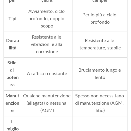
per
yacht
camper
Avviamento, ciclo 
Per lo più a ciclo 
Tipi
profondo, doppio 
profondo
scopo
Resistente alle 
Durab
Resistente alle 
vibrazioni e alla 
ilità
temperature, stabile
corrosione
Stile 
di 
Bruciamento lungo e 
A raffica o costante
poten
lento
za
Manut
Qualche manutenzione 
Spesso non necessitano 
enzion
(allagata) o nessuna 
di manutenzione (AGM, 
e
(AGM)
litio)
I 
miglio