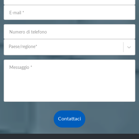
E-mail
*
Numero di telefono
Paese/regione
*
Messaggio
*
Contattaci