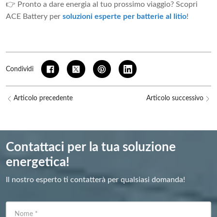
👉 Pronto a dare energia al tuo prossimo viaggio? Scopri
ACE Battery per
soluzioni esperte per batterie al litio
!
Condividi
Articolo precedente
Articolo successivo
Contattaci per la tua soluzione
energetica!
Il nostro esperto ti contatterà per qualsiasi domanda!
Nome
*