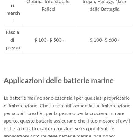
Optima, Interstatale, 
Trojan, Renogy, Nato 
ri 
Relicell
dalla Battaglia
march
i
Fascia 
di 
$ 100–$ 500+
$ 100–$ 600+
prezzo
Applicazioni delle batterie marine
Le batterie marine sono essenziali per qualsiasi proprietario
di imbarcazione. Che tu stia utilizzando la tua imbarcazione
per scopi ricreativi, per la pesca o per la crociera in mare
aperto, queste batterie assicurano che il tuo motore si avvii
e che la tua attrezzatura funzioni senza problemi. Le
applicazioni comuni delle batterie marine includono: