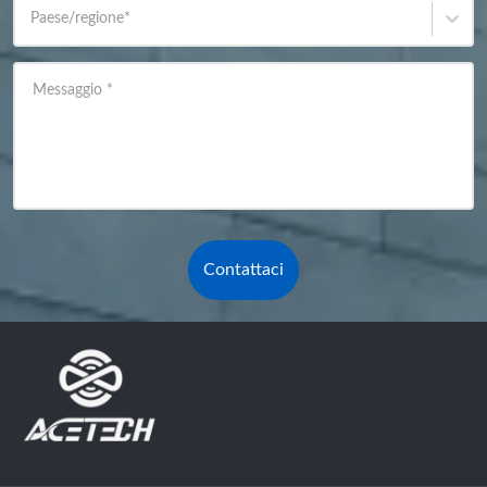
Paese/regione
*
Messaggio
*
Contattaci