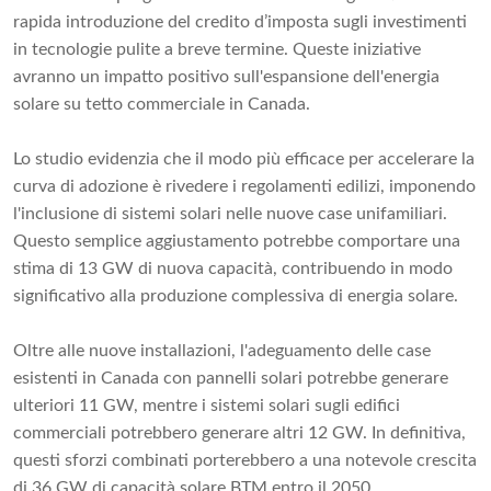
rapida introduzione del credito d’imposta sugli investimenti
in tecnologie pulite a breve termine. Queste iniziative
avranno un impatto positivo sull'espansione dell'energia
solare su tetto commerciale in Canada.
Lo studio evidenzia che il modo più efficace per accelerare la
curva di adozione è rivedere i regolamenti edilizi, imponendo
l'inclusione di sistemi solari nelle nuove case unifamiliari.
Questo semplice aggiustamento potrebbe comportare una
stima di 13 GW di nuova capacità, contribuendo in modo
significativo alla produzione complessiva di energia solare.
Oltre alle nuove installazioni, l'adeguamento delle case
esistenti in Canada con pannelli solari potrebbe generare
ulteriori 11 GW, mentre i sistemi solari sugli edifici
commerciali potrebbero generare altri 12 GW. In definitiva,
questi sforzi combinati porterebbero a una notevole crescita
di 36 GW di capacità solare BTM entro il 2050.