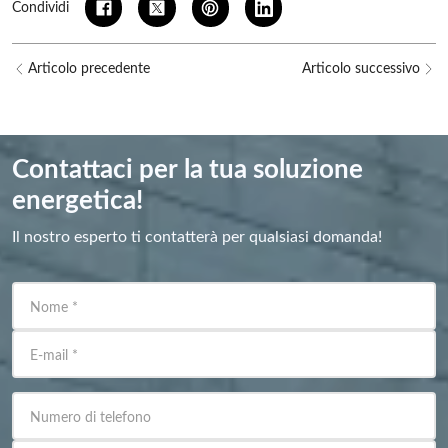
Condividi
Articolo precedente
Articolo successivo
Contattaci per la tua soluzione
energetica!
Il nostro esperto ti contatterà per qualsiasi domanda!
Nome
*
E-mail
*
Numero di telefono