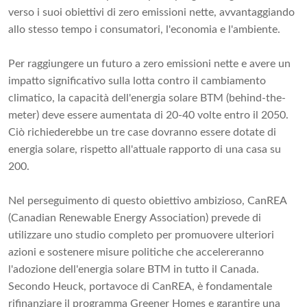
verso i suoi obiettivi di zero emissioni nette, avvantaggiando
allo stesso tempo i consumatori, l'economia e l'ambiente.
Per raggiungere un futuro a zero emissioni nette e avere un
impatto significativo sulla lotta contro il cambiamento
climatico, la capacità dell'energia solare BTM (behind-the-
meter) deve essere aumentata di 20-40 volte entro il 2050.
Ciò richiederebbe un tre case dovranno essere dotate di
energia solare, rispetto all'attuale rapporto di una casa su
200.
Nel perseguimento di questo obiettivo ambizioso, CanREA
(Canadian Renewable Energy Association) prevede di
utilizzare uno studio completo per promuovere ulteriori
azioni e sostenere misure politiche che accelereranno
l'adozione dell'energia solare BTM in tutto il Canada.
Secondo Heuck, portavoce di CanREA, è fondamentale
rifinanziare il programma Greener Homes e garantire una