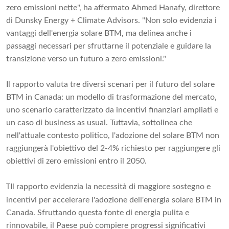
zero emissioni nette", ha affermato Ahmed Hanafy, direttore
di Dunsky Energy + Climate Advisors. "Non solo evidenzia i
vantaggi dell'energia solare BTM, ma delinea anche i
passaggi necessari per sfruttarne il potenziale e guidare la
transizione verso un futuro a zero emissioni."
Il rapporto valuta tre diversi scenari per il futuro del solare
BTM in Canada: un modello di trasformazione del mercato,
uno scenario caratterizzato da incentivi finanziari ampliati e
un caso di business as usual. Tuttavia, sottolinea che
nell'attuale contesto politico, l'adozione del solare BTM non
raggiungerà l'obiettivo del 2-4% richiesto per raggiungere gli
obiettivi di zero emissioni entro il 2050.
Il rapporto evidenzia la necessità di maggiore sostegno e
T
incentivi per accelerare l'adozione dell'energia solare BTM in
Canada. Sfruttando questa fonte di energia pulita e
rinnovabile, il Paese può compiere progressi significativi