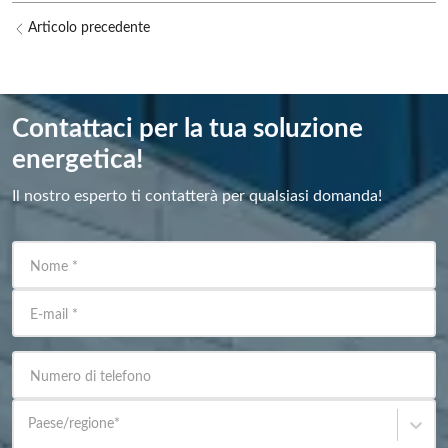
Articolo precedente
Contattaci per la tua soluzione
energetica!
Il nostro esperto ti contatterà per qualsiasi domanda!
Nome
*
E-mail
*
Numero di telefono
Paese/regione
*