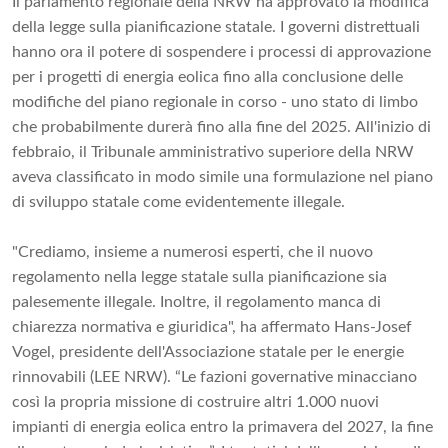
Il parlamento regionale della NRW ha approvato la modifica
della legge sulla pianificazione statale. I governi distrettuali
hanno ora il potere di sospendere i processi di approvazione
per i progetti di energia eolica fino alla conclusione delle
modifiche del piano regionale in corso - uno stato di limbo
che probabilmente durerà fino alla fine del 2025. All'inizio di
febbraio, il Tribunale amministrativo superiore della NRW
aveva classificato in modo simile una formulazione nel piano
di sviluppo statale come evidentemente illegale.
"Crediamo, insieme a numerosi esperti, che il nuovo
regolamento nella legge statale sulla pianificazione sia
palesemente illegale. Inoltre, il regolamento manca di
chiarezza normativa e giuridica", ha affermato Hans-Josef
Vogel, presidente dell'Associazione statale per le energie
rinnovabili (LEE NRW). “Le fazioni governative minacciano
così la propria missione di costruire altri 1.000 nuovi
impianti di energia eolica entro la primavera del 2027, la fine