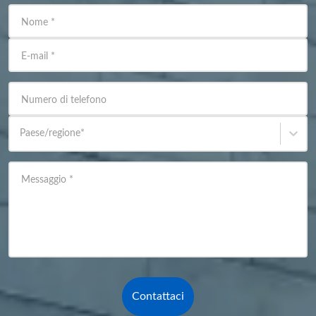
Nome
*
E-mail
*
Numero di telefono
Paese/regione
*
Messaggio
*
Contattaci