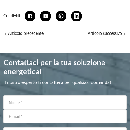
Condividi
Articolo precedente
Articolo successivo
Contattaci per la tua soluzione
energetica!
Il nostro esperto ti contatterà per qualsiasi domanda!
Nome
*
E-mail
*