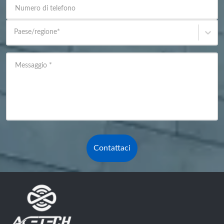
Numero di telefono
Paese/regione
*
Messaggio
*
Contattaci