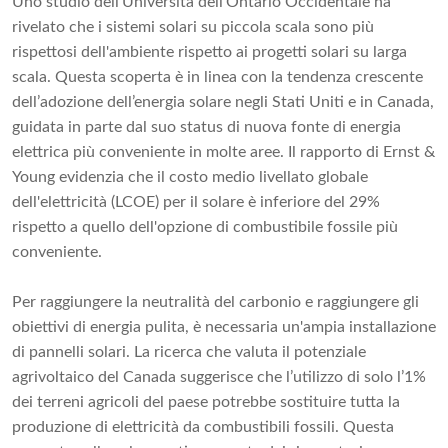
Uno studio dell'Università dell'Ontario Occidentale ha
rivelato che i sistemi solari su piccola scala sono più
rispettosi dell'ambiente rispetto ai progetti solari su larga
scala. Questa scoperta è in linea con la tendenza crescente
dell’adozione dell’energia solare negli Stati Uniti e in Canada,
guidata in parte dal suo status di nuova fonte di energia
elettrica più conveniente in molte aree. Il rapporto di Ernst &
Young evidenzia che il costo medio livellato globale
dell'elettricità (LCOE) per il solare è inferiore del 29%
rispetto a quello dell'opzione di combustibile fossile più
conveniente.
Per raggiungere la neutralità del carbonio e raggiungere gli
obiettivi di energia pulita, è necessaria un'ampia installazione
di pannelli solari. La ricerca che valuta il potenziale
agrivoltaico del Canada suggerisce che l’utilizzo di solo l’1%
dei terreni agricoli del paese potrebbe sostituire tutta la
produzione di elettricità da combustibili fossili. Questa