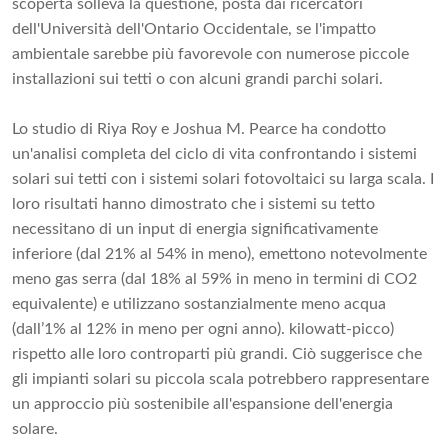
scoperta solleva la questione, posta dai ricercatori
dell'Università dell'Ontario Occidentale, se l'impatto
ambientale sarebbe più favorevole con numerose piccole
installazioni sui tetti o con alcuni grandi parchi solari.
Lo studio di Riya Roy e Joshua M. Pearce ha condotto
un'analisi completa del ciclo di vita confrontando i sistemi
solari sui tetti con i sistemi solari fotovoltaici su larga scala. I
loro risultati hanno dimostrato che i sistemi su tetto
necessitano di un input di energia significativamente
inferiore (dal 21% al 54% in meno), emettono notevolmente
meno gas serra (dal 18% al 59% in meno in termini di CO2
equivalente) e utilizzano sostanzialmente meno acqua
(dall’1% al 12% in meno per ogni anno). kilowatt-picco)
rispetto alle loro controparti più grandi. Ciò suggerisce che
gli impianti solari su piccola scala potrebbero rappresentare
un approccio più sostenibile all'espansione dell'energia
solare.