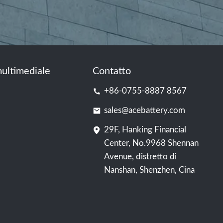
ultimediale
Contatto
+86-0755-8887 8567
sales@acebattery.com
29F, Hanking Financial
Center, No.9968 Shennan
Avenue, distretto di
Nanshan, Shenzhen, Cina