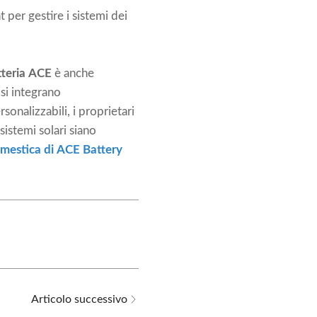
 per gestire i sistemi dei
tteria ACE
è anche
 si integrano
sonalizzabili, i proprietari
sistemi solari siano
omestica di ACE Battery
Articolo successivo