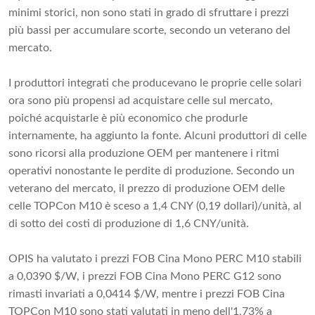
minimi storici, non sono stati in grado di sfruttare i prezzi
più bassi per accumulare scorte, secondo un veterano del
mercato.
I produttori integrati che producevano le proprie celle solari
ora sono più propensi ad acquistare celle sul mercato,
poiché acquistarle è più economico che produrle
internamente, ha aggiunto la fonte. Alcuni produttori di celle
sono ricorsi alla produzione OEM per mantenere i ritmi
operativi nonostante le perdite di produzione. Secondo un
veterano del mercato, il prezzo di produzione OEM delle
celle TOPCon M10 è sceso a 1,4 CNY (0,19 dollari)/unità, al
di sotto dei costi di produzione di 1,6 CNY/unità.
OPIS ha valutato i prezzi FOB Cina Mono PERC M10 stabili
a 0,0390 $/W, i prezzi FOB Cina Mono PERC G12 sono
rimasti invariati a 0,0414 $/W, mentre i prezzi FOB Cina
TOPCon M10 sono stati valutati in meno dell'1,73% a