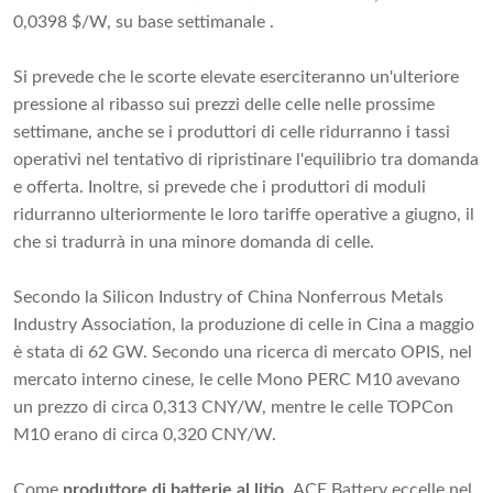
0,0398 $/W, su base settimanale .
Si prevede che le scorte elevate eserciteranno un'ulteriore
pressione al ribasso sui prezzi delle celle nelle prossime
settimane, anche se i produttori di celle ridurranno i tassi
operativi nel tentativo di ripristinare l'equilibrio tra domanda
e offerta. Inoltre, si prevede che i produttori di moduli
ridurranno ulteriormente le loro tariffe operative a giugno, il
che si tradurrà in una minore domanda di celle.
Secondo la Silicon Industry of China Nonferrous Metals
Industry Association, la produzione di celle in Cina a maggio
è stata di 62 GW. Secondo una ricerca di mercato OPIS, nel
mercato interno cinese, le celle Mono PERC M10 avevano
un prezzo di circa 0,313 CNY/W, mentre le celle TOPCon
M10 erano di circa 0,320 CNY/W.
Come
produttore di batterie al litio
, ACE Battery eccelle nel