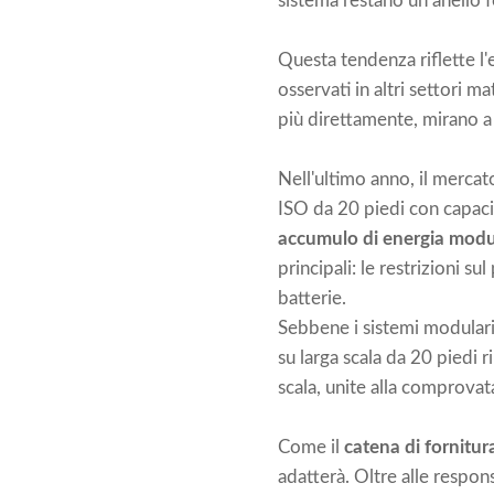
sistema restano un anello f
Questa tendenza riflette l
osservati in altri settori
più direttamente, mirano a 
Nell'ultimo anno, il mercat
ISO da 20 piedi con capaci
accumulo di energia modu
principali: le restrizioni s
batterie.
Sebbene i sistemi modulari 
su larga scala da 20 piedi
scala, unite alla comprovata
Come il
catena di fornitur
adatterà. Oltre alle respon