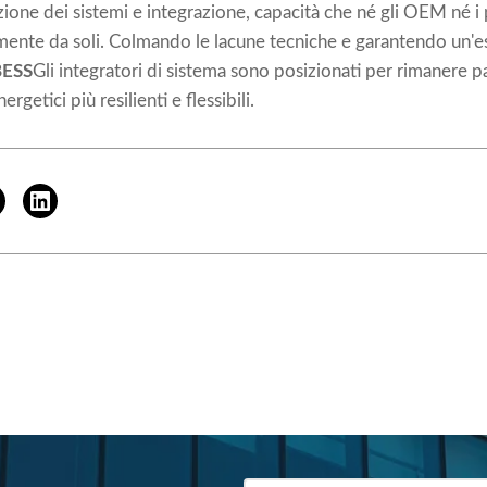
zione dei sistemi e integrazione, capacità che né gli OEM né i 
ente da soli. Colmando le lacune tecniche e garantendo un'e
BESS
Gli integratori di sistema sono posizionati per rimanere pa
rgetici più resilienti e flessibili.