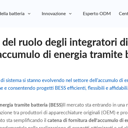
della batteria
Innovazione
Esperto ODM
Cent
 del ruolo degli integratori d
'accumulo di energia tramite 
 di sistema si stanno evolvendo nel settore dell'accumulo di en
 e consentendo progetti BESS efficienti, flessibili e affidabili
nergia tramite batteria (BESS)
Il mercato sta entrando in una 
azione tra produttori di apparecchiature originali (OEM) e prop
o sta semplificando il
catena di fornitura dell'accumulo di e