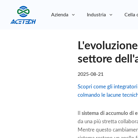
Azienda
Industria
Cella 
Chi siamo
L'evoluzione
Chi siamo
Sostenibilità
Sostenibilità
settore dell
2025-08-21
Scopri come gli integratori
colmando le lacune tecniche
Il
sistema di accumulo di e
da una più stretta collabor
Mentre questo cambiament