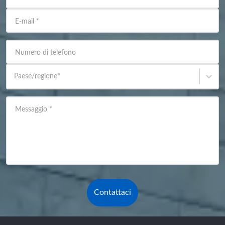
E-mail
*
Numero di telefono
Paese/regione
*
Messaggio
*
Contattaci