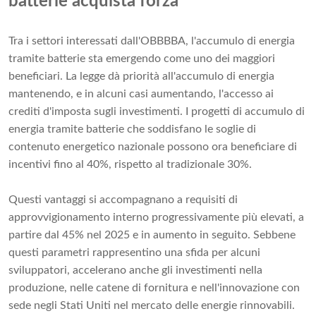
batterie acquista forza
Tra i settori interessati dall'OBBBBA, l'accumulo di energia
tramite batterie sta emergendo come uno dei maggiori
beneficiari. La legge dà priorità all'accumulo di energia
mantenendo, e in alcuni casi aumentando, l'accesso ai
crediti d'imposta sugli investimenti. I progetti di accumulo di
energia tramite batterie che soddisfano le soglie di
contenuto energetico nazionale possono ora beneficiare di
incentivi fino al 40%, rispetto al tradizionale 30%.
Questi vantaggi si accompagnano a requisiti di
approvvigionamento interno progressivamente più elevati, a
partire dal 45% nel 2025 e in aumento in seguito. Sebbene
questi parametri rappresentino una sfida per alcuni
sviluppatori, accelerano anche gli investimenti nella
produzione, nelle catene di fornitura e nell'innovazione con
sede negli Stati Uniti nel mercato delle energie rinnovabili.