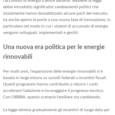
l'accumulo di energia tramite batterie. Sebbene la legge
abbia introdotto significativi cambiamenti politici che
inizialmente hanno destabilizzato alcune parti del mercato,
ha anche aperto le porte a una nuova fase di innovazione, in
particolare nel modo in cui i sistemi di accumulo di energia
vengono sviluppati, implementati e gestiti.
Una nuova era politica per le energie
rinnovabili
Per molti anni, l'espansione delle energie rinnovabili si è
basata in larga misura su sussidi federali e incentivi fiscali.
Questi programmi hanno contribuito a ridurre i costi,
accelerare l'adozione e incoraggiare il progresso tecnico.
Con OBBBA, questo scenario familiare sta cambiando.
La legge elimina gradualmente gli incentivi di lunga data per