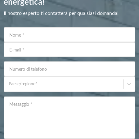
energetica!
Il nostro esperto ti contatterà per qualsiasi domanda!
Nome
*
E-mail
*
Numero di telefono
Paese/regione
*
Messaggio
*