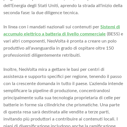
dell'Energia degli Stati Uniti, aprendo la strada all'inizio della
seconda fase: la due diligence tecnica.
In linea con i mandati nazionali sui contenuti per
Sistemi di
accumulo elettrico a batteria di livello commerciale
(BESS) e
vari altri componenti, NeoVolta è pronta a creare un polo
produttivo all'avanguardia in grado di ospitare oltre 150
professionisti diligentemente retribuiti.
Inoltre, NeoVolta mira a gettare le basi per centri di
assistenza e supporto specifici per regione, tenendo il passo
con la crescente domanda in tutto il paese. L'azienda intende
semplificare la pipeline di produzione, concentrandosi
principalmente sulla sua tecnologia proprietaria di celle per
batterie in forme sia cilindriche che prismatiche. Una parte
di questa resa sarà destinata alle vendite a terze parti,
invitando più produttori a contribuire ai contenuti locali. I
piani di diversificazione includono anche la ramificazione