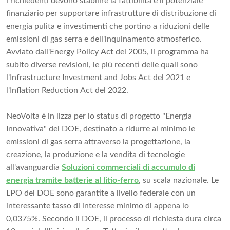
i richiedenti devono stabilire la fattibilità e il potenziale
finanziario per supportare infrastrutture di distribuzione di
energia pulita e investimenti che portino a riduzioni delle
emissioni di gas serra e dell'inquinamento atmosferico.
Avviato dall'Energy Policy Act del 2005, il programma ha
subito diverse revisioni, le più recenti delle quali sono
l'Infrastructure Investment and Jobs Act del 2021 e
l'Inflation Reduction Act del 2022.
NeoVolta è in lizza per lo status di progetto "Energia
Innovativa" del DOE, destinato a ridurre al minimo le
emissioni di gas serra attraverso la progettazione, la
creazione, la produzione e la vendita di tecnologie
all'avanguardia
Soluzioni commerciali di accumulo di
energia tramite batterie al litio-ferro
, su scala nazionale. Le
LPO del DOE sono garantite a livello federale con un
interessante tasso di interesse minimo di appena lo
0,0375%. Secondo il DOE, il processo di richiesta dura circa