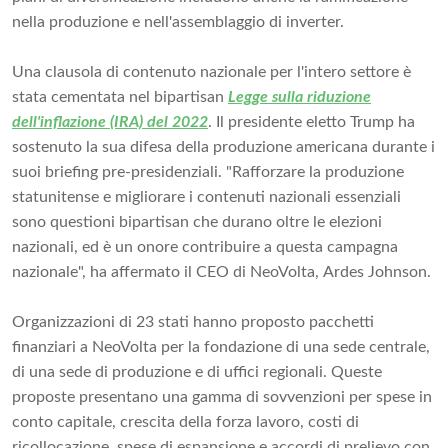
nella produzione e nell'assemblaggio di inverter.
Una clausola di contenuto nazionale per l'intero settore è
stata cementata nel bipartisan
Legge sulla riduzione
dell'inflazione (IRA) del 2022
. Il presidente eletto Trump ha
sostenuto la sua difesa della produzione americana durante i
suoi briefing pre-presidenziali. "Rafforzare la produzione
statunitense e migliorare i contenuti nazionali essenziali
sono questioni bipartisan che durano oltre le elezioni
nazionali, ed è un onore contribuire a questa campagna
nazionale", ha affermato il CEO di NeoVolta, Ardes Johnson.
Organizzazioni di 23 stati hanno proposto pacchetti
finanziari a NeoVolta per la fondazione di una sede centrale,
di una sede di produzione e di uffici regionali. Queste
proposte presentano una gamma di sovvenzioni per spese in
conto capitale, crescita della forza lavoro, costi di
ricollocazione, spese di espansione e accordi di prelievo con