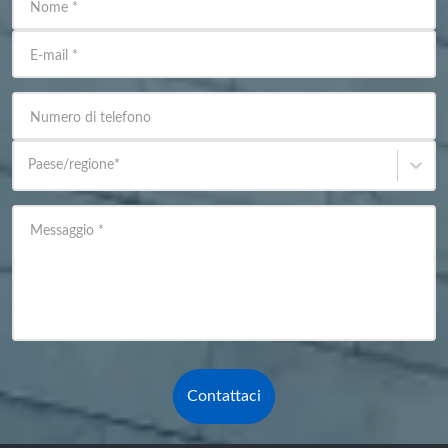
Nome
*
E-mail
*
Numero di telefono
Paese/regione
*
Messaggio
*
Contattaci