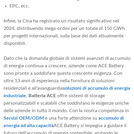
EPC, ecc.
Infine, la Cina ha registrato un risultato significativo nel
2024, distribuendo mega-ordini per un totale di 150 GWh
per progetti internazionali, sulla base dei dati attualmente
disponibili.
Dato che la domanda globale di sistemi avanzati di accumulo
di energia continua a crescere, aziende come ACE Battery
sono pronte a soddisfare questa crescente esigenza. Con
oltre 13 anni di esperienza nella fornitura di soluzioni
residenziali e all'avanguardia
soluzioni di accumulo di energia
industriale
,
Batteria ACE
offre sistemi di storage
personalizzabili e scalabili che soddisfano le esigenze uniche
delle aziende in tutto il mondo. Con la nostra competenza in
Servizi OEM/ODM
e una forte attenzione su
accumulo di
energia ad alta capacità
ACE Battery si impegna a guidare il
futuro dell'accumulo di energia sostenibile, aiutando le