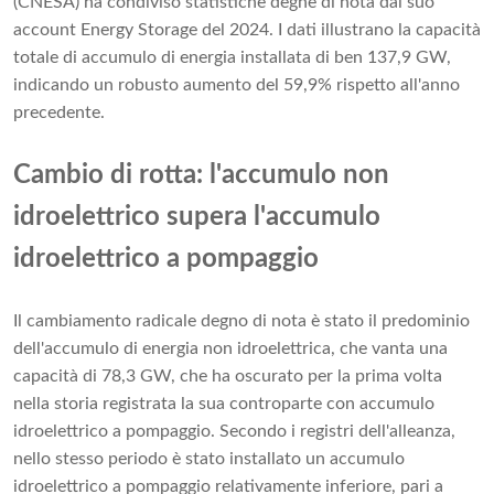
(CNESA) ha condiviso statistiche degne di nota dal suo
account Energy Storage del 2024. I dati illustrano la capacità
totale di accumulo di energia installata di ben 137,9 GW,
indicando un robusto aumento del 59,9% rispetto all'anno
precedente.
Cambio di rotta: l'accumulo non
idroelettrico supera l'accumulo
idroelettrico a pompaggio
Il cambiamento radicale degno di nota è stato il predominio
dell'accumulo di energia non idroelettrica, che vanta una
capacità di 78,3 GW, che ha oscurato per la prima volta
nella storia registrata la sua controparte con accumulo
idroelettrico a pompaggio. Secondo i registri dell'alleanza,
nello stesso periodo è stato installato un accumulo
idroelettrico a pompaggio relativamente inferiore, pari a