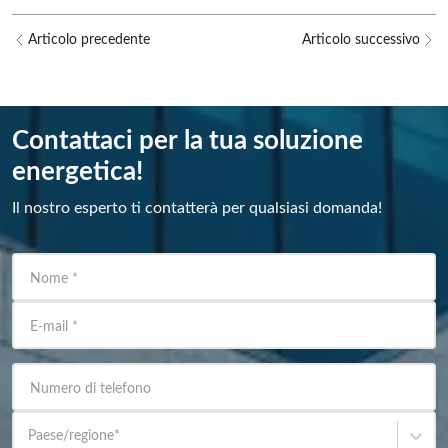
Articolo precedente
Articolo successivo
Contattaci per la tua soluzione
energetica!
Il nostro esperto ti contatterà per qualsiasi domanda!
Nome
*
E-mail
*
Numero di telefono
Paese/regione
*