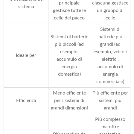
principale
ciascuna gestisce
sistema
gestisce tutte le
un gruppo di
celle del pacco
celle
Sistemi di
Sistemi di batterie
batterie più
più piccoli (ad
grandi (ad
esempio,
esempio, veicoli
Ideale per
accumulo di
elettrici,
energia
accumulo di
domestica)
energia
commerciale)
Meno efficiente
Più efficiente per
Efficienza
per i sistemi di
sistemi più
grandi dimensioni
grandi
Più complesso
ma offre