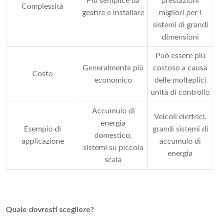
Più semplice da
prestazioni
Complessità
gestire e installare
migliori per i
sistemi di grandi
dimensioni
Può essere più
Generalmente più
costoso a causa
Costo
economico
delle molteplici
unità di controllo
Accumulo di
Veicoli elettrici,
energia
Esempio di
grandi sistemi di
domestico,
applicazione
accumulo di
sistemi su piccola
energia
scala
Quale dovresti scegliere?