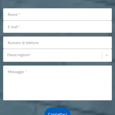
Nome
*
E-mail
*
Numero di telefono
Paese/regione
*
Messaggio
*
Contattaci