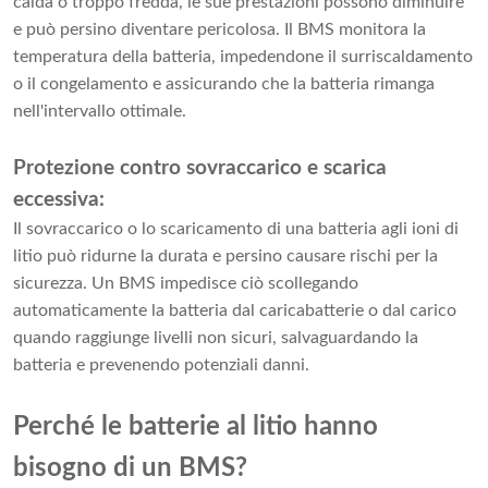
calda o troppo fredda, le sue prestazioni possono diminuire
e può persino diventare pericolosa. Il BMS monitora la
temperatura della batteria, impedendone il surriscaldamento
o il congelamento e assicurando che la batteria rimanga
nell'intervallo ottimale.
Protezione contro sovraccarico e scarica
eccessiva:
Il sovraccarico o lo scaricamento di una batteria agli ioni di
litio può ridurne la durata e persino causare rischi per la
sicurezza. Un BMS impedisce ciò scollegando
automaticamente la batteria dal caricabatterie o dal carico
quando raggiunge livelli non sicuri, salvaguardando la
batteria e prevenendo potenziali danni.
Perché le batterie al litio hanno
bisogno di un BMS?