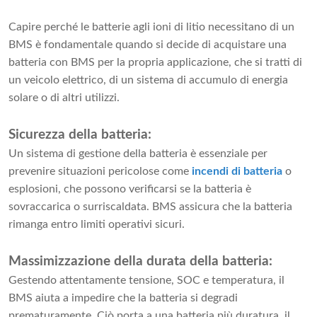
Capire perché le batterie agli ioni di litio necessitano di un
BMS è fondamentale quando si decide di acquistare una
batteria con BMS per la propria applicazione, che si tratti di
un veicolo elettrico, di un sistema di accumulo di energia
solare o di altri utilizzi.
Sicurezza della batteria:
Un sistema di gestione della batteria è essenziale per
prevenire situazioni pericolose come
incendi di batteria
o
esplosioni, che possono verificarsi se la batteria è
sovraccarica o surriscaldata. BMS assicura che la batteria
rimanga entro limiti operativi sicuri.
Massimizzazione della durata della batteria:
Gestendo attentamente tensione, SOC e temperatura, il
BMS aiuta a impedire che la batteria si degradi
prematuramente. Ciò porta a una batteria più duratura, il