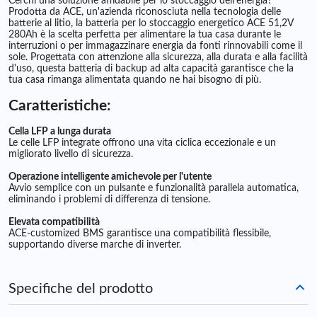
Cerchi una soluzione affidabile per lo stoccaggio dell'energia?
Prodotta da ACE, un'azienda riconosciuta nella tecnologia delle
batterie al litio, la batteria per lo stoccaggio energetico ACE 51,2V
280Ah è la scelta perfetta per alimentare la tua casa durante le
interruzioni o per immagazzinare energia da fonti rinnovabili come il
sole. Progettata con attenzione alla sicurezza, alla durata e alla facilità
d'uso, questa batteria di backup ad alta capacità garantisce che la
tua casa rimanga alimentata quando ne hai bisogno di più.
Caratteristiche:
Cella LFP a lunga durata
Le celle LFP integrate offrono una vita ciclica eccezionale e un
migliorato livello di sicurezza.
Operazione intelligente amichevole per l'utente
Avvio semplice con un pulsante e funzionalità parallela automatica,
eliminando i problemi di differenza di tensione.
Elevata compatibilità
ACE-customized BMS garantisce una compatibilità flessibile,
supportando diverse marche di inverter.
Specifiche del prodotto