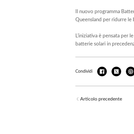
Il nuovo programma Battery
Queensland per ridurre le 
L'iniziativa è pensata per 
batterie solari in preceden
Condividi
Articolo precedente