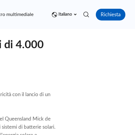
Richiesta
ro multimediale
Contatto
Italiano
i di 4.000
icità con il lancio di un
 del Queensland Mick de
 sistemi di batterie solari.