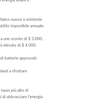
 l'energia solare e
voltaico nuovo o esistente
eddito imponibile annuale.
 a uno sconto di $ 3.000,
ù elevato di $ 4.000.
 di batterie approvati.
land a sfruttare
 tasso più alto di
i di abbracciare l'energia