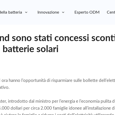
della batteria
Innovazione
Esperto ODM
Cent
d sono stati concessi scont
e batterie solari
ora hanno l'opportunità di risparmiare sulle bollette dell'elettr
tivo.
er, introdotto dal ministro per l'energia e l'economia pulita
4.000 dollari per circa 2.000 famiglie idonee all'installazione di