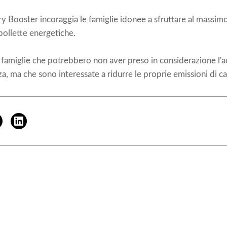
 Booster incoraggia le famiglie idonee a sfruttare al massimo 
bollette energetiche.
le famiglie che potrebbero non aver preso in considerazione l'a
za, ma che sono interessate a ridurre le proprie emissioni di ca