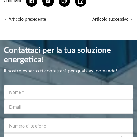
Condividi
Articolo precedente
Articolo successivo
Contattaci per la tua soluzione
energetica!
Il nostro esperto ti contatterà per qualsiasi domanda!
Nome
*
E-mail
*
Numero di telefono