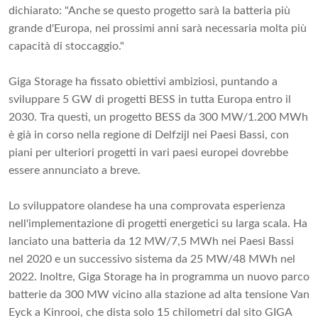
dichiarato: "Anche se questo progetto sarà la batteria più
grande d'Europa, nei prossimi anni sarà necessaria molta più
capacità di stoccaggio."
Giga Storage ha fissato obiettivi ambiziosi, puntando a
sviluppare 5 GW di progetti BESS in tutta Europa entro il
2030. Tra questi, un progetto BESS da 300 MW/1.200 MWh
è già in corso nella regione di Delfzijl nei Paesi Bassi, con
piani per ulteriori progetti in vari paesi europei dovrebbe
essere annunciato a breve.
Lo sviluppatore olandese ha una comprovata esperienza
nell'implementazione di progetti energetici su larga scala. Ha
lanciato una batteria da 12 MW/7,5 MWh nei Paesi Bassi
nel 2020 e un successivo sistema da 25 MW/48 MWh nel
2022. Inoltre, Giga Storage ha in programma un nuovo parco
batterie da 300 MW vicino alla stazione ad alta tensione Van
Eyck a Kinrooi, che dista solo 15 chilometri dal sito GIGA