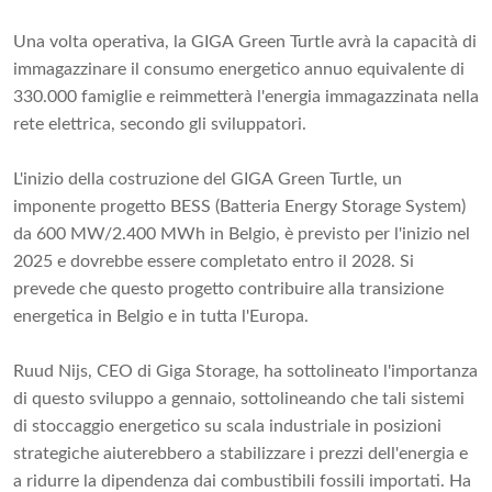
Una volta operativa, la GIGA Green Turtle avrà la capacità di
immagazzinare il consumo energetico annuo equivalente di
330.000 famiglie e reimmetterà l'energia immagazzinata nella
rete elettrica, secondo gli sviluppatori.
L'inizio della costruzione del GIGA Green Turtle, un
imponente progetto BESS (Batteria Energy Storage System)
da 600 MW/2.400 MWh in Belgio, è previsto per l'inizio nel
2025 e dovrebbe essere completato entro il 2028. Si
prevede che questo progetto contribuire alla transizione
energetica in Belgio e in tutta l'Europa.
Ruud Nijs, CEO di Giga Storage, ha sottolineato l'importanza
di questo sviluppo a gennaio, sottolineando che tali sistemi
di stoccaggio energetico su scala industriale in posizioni
strategiche aiuterebbero a stabilizzare i prezzi dell'energia e
a ridurre la dipendenza dai combustibili fossili importati. Ha