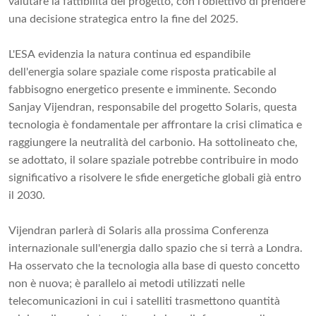
valutare la fattibilità del progetto, con l'obiettivo di prendere
una decisione strategica entro la fine del 2025.
L'ESA evidenzia la natura continua ed espandibile
dell'energia solare spaziale come risposta praticabile al
fabbisogno energetico presente e imminente. Secondo
Sanjay Vijendran, responsabile del progetto Solaris, questa
tecnologia è fondamentale per affrontare la crisi climatica e
raggiungere la neutralità del carbonio. Ha sottolineato che,
se adottato, il solare spaziale potrebbe contribuire in modo
significativo a risolvere le sfide energetiche globali già entro
il 2030.
Vijendran parlerà di Solaris alla prossima Conferenza
internazionale sull'energia dallo spazio che si terrà a Londra.
Ha osservato che la tecnologia alla base di questo concetto
non è nuova; è parallelo ai metodi utilizzati nelle
telecomunicazioni in cui i satelliti trasmettono quantità