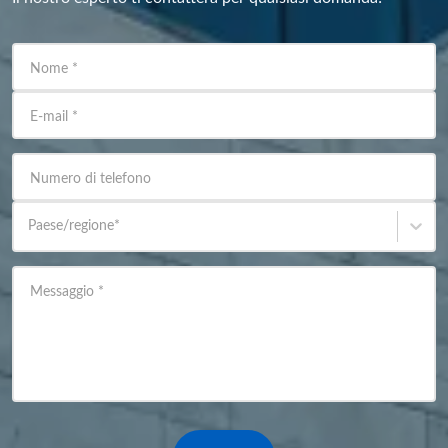
Nome
*
E-mail
*
Numero di telefono
Paese/regione
*
Messaggio
*