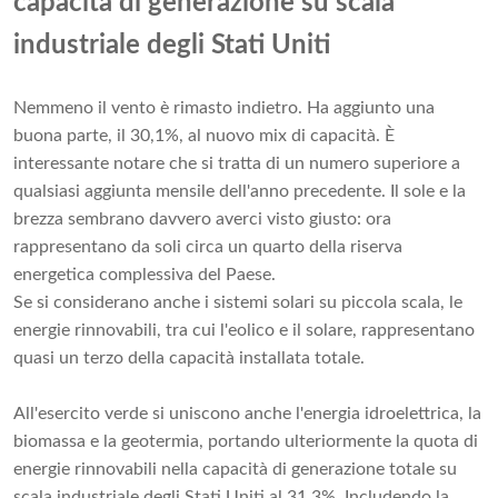
capacità di generazione su scala
industriale degli Stati Uniti
Nemmeno il vento è rimasto indietro. Ha aggiunto una
buona parte, il 30,1%, al nuovo mix di capacità. È
interessante notare che si tratta di un numero superiore a
qualsiasi aggiunta mensile dell'anno precedente. Il sole e la
brezza sembrano davvero averci visto giusto: ora
rappresentano da soli circa un quarto della riserva
energetica complessiva del Paese.
Se si considerano anche i sistemi solari su piccola scala, le
energie rinnovabili, tra cui l'eolico e il solare, rappresentano
quasi un terzo della capacità installata totale.
All'esercito verde si uniscono anche l'energia idroelettrica, la
biomassa e la geotermia, portando ulteriormente la quota di
energie rinnovabili nella capacità di generazione totale su
scala industriale degli Stati Uniti al 31,3%. Includendo la