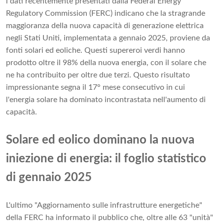
i dati recentemente presentati dalla Federal Energy
Regulatory Commission (FERC) indicano che la stragrande
maggioranza della nuova capacità di generazione elettrica
negli Stati Uniti, implementata a gennaio 2025, proviene da
fonti solari ed eoliche. Questi supereroi verdi hanno
prodotto oltre il 98% della nuova energia, con il solare che
ne ha contribuito per oltre due terzi. Questo risultato
impressionante segna il 17° mese consecutivo in cui
l'energia solare ha dominato incontrastata nell'aumento di
capacità.
Solare ed eolico dominano la nuova
iniezione di energia: il foglio statistico
di gennaio 2025
L'ultimo "Aggiornamento sulle infrastrutture energetiche"
della FERC ha informato il pubblico che, oltre alle 63 "unità"