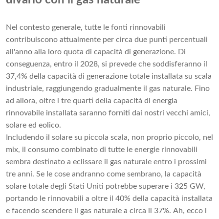
divario con il gas naturale
Nel contesto generale, tutte le fonti rinnovabili
contribuiscono attualmente per circa due punti percentuali
all'anno alla loro quota di capacità di generazione. Di
conseguenza, entro il 2028, si prevede che soddisferanno il
37,4% della capacità di generazione totale installata su scala
industriale, raggiungendo gradualmente il gas naturale. Fino
ad allora, oltre i tre quarti della capacità di energia
rinnovabile installata saranno forniti dai nostri vecchi amici,
solare ed eolico.
Includendo il solare su piccola scala, non proprio piccolo, nel
mix, il consumo combinato di tutte le energie rinnovabili
sembra destinato a eclissare il gas naturale entro i prossimi
tre anni. Se le cose andranno come sembrano, la capacità
solare totale degli Stati Uniti potrebbe superare i 325 GW,
portando le rinnovabili a oltre il 40% della capacità installata
e facendo scendere il gas naturale a circa il 37%. Ah, ecco i