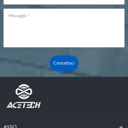
Messaggio
*
Contattaci
ASSO