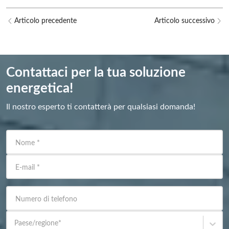
Articolo precedente
Articolo successivo
Contattaci per la tua soluzione
energetica!
Il nostro esperto ti contatterà per qualsiasi domanda!
Nome
*
E-mail
*
Numero di telefono
Paese/regione
*