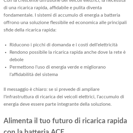
Con la crescente diffusione dei veicoli elettrici, la necessità
di una ricarica rapida, affidabile e pulita diventa
fondamentale. I sistemi di accumulo di energia a batteria
offrono una soluzione flessibile ed economica alle principali
sfide della ricarica rapida:
Riducono i picchi di domanda e i costi dell'elettricità
Rendono possibile la ricarica rapida anche dove la rete è
debole
Permettono l'uso di energia verde e migliorano
l'affidabilità del sistema
Il messaggio è chiaro: se si prevede di ampliare
l'infrastruttura di ricarica dei veicoli elettrici, l'accumulo di
energia deve essere parte integrante della soluzione.
Alimenta il tuo futuro di ricarica rapida
con la batteria ACE