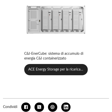
C&I-EnerCube: sistema di accumulo di
energia C&I containerizzato
ACE Energy Storage per la ricarica d
ei veicoli elettrici
Condividi