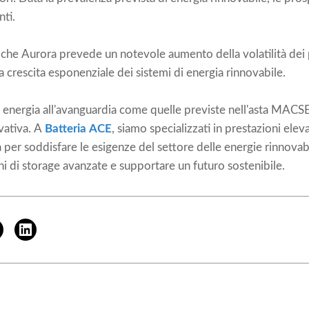
ti.
he Aurora prevede un notevole aumento della volatilità dei pr
la crescita esponenziale dei sistemi di energia rinnovabile.
i energia all'avanguardia come quelle previste nell'asta MACSE
vativa. A
Batteria ACE
, siamo specializzati in prestazioni elev
 per soddisfare le esigenze del settore delle energie rinnovabi
ni di storage avanzate e supportare un futuro sostenibile.