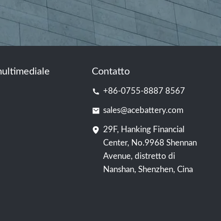
ultimediale
Contatto
+86-0755-8887 8567
sales@acebattery.com
29F, Hanking Financial
Center, No.9968 Shennan
Avenue, distretto di
Nanshan, Shenzhen, Cina