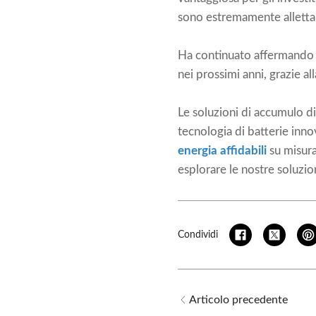
sono estremamente allettan
Ha continuato affermando c
nei prossimi anni, grazie al
Le soluzioni di accumulo d
tecnologia di batterie inno
energia affidabili
su misura
esplorare le nostre soluzio
Condividi
Articolo precedente