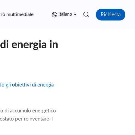
Richiesta
ro multimediale
Contatto
Italiano
di energia in
 gli obiettivi di energia
rio di accumulo energetico
stato per reinventare il