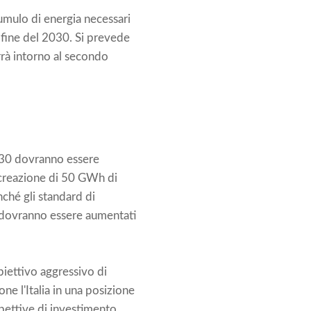
cumulo di energia necessari
a fine del 2030. Si prevede
rà intorno al secondo
 2030 dovranno essere
a creazione di 50 GWh di
nché gli standard di
ti dovranno essere aumentati
biettivo aggressivo di
ne l'Italia in una posizione
spettive di investimento