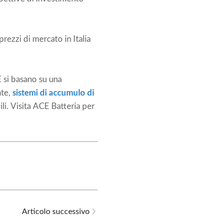
ezzi di mercato in Italia
 si basano su una
ate,
sistemi di accumulo di
li. Visita
ACE Batteria
per
Articolo successivo