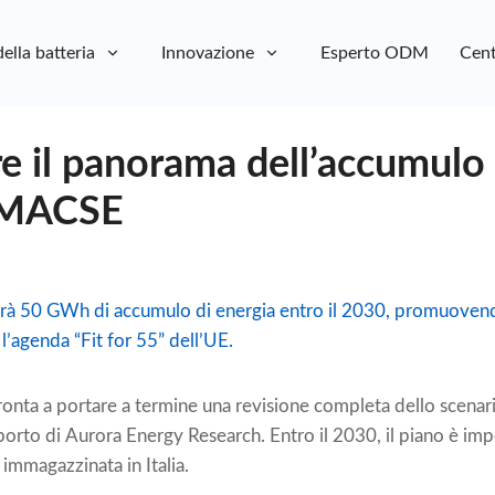
della batteria
Innovazione
Esperto ODM
Cent
e il panorama dell’accumulo 
ta MACSE
irà 50 GWh di accumulo di energia entro il 2030, promuovendo
l’agenda “Fit for 55” dell’UE.
 pronta a portare a termine una revisione completa dello scena
orto di Aurora Energy Research. Entro il 2030, il piano è impo
 immagazzinata in Italia.