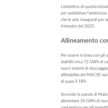
L'obiettivo di questa inizi
per soddisfare l'ambizioso 
che le aste inaugurali per 
trimestre del 2025.
Allineamento con 
Per essere in linea con gli 
stabiliti circa 72 GWh di c
nuovi sistemi di stoccaggio 
affidabilità del MACSE siano
di quasi il 18%
Secondo le parole di Maddal
alimentare 50 GWh di nuovi 
vantaggiosa per gli investi