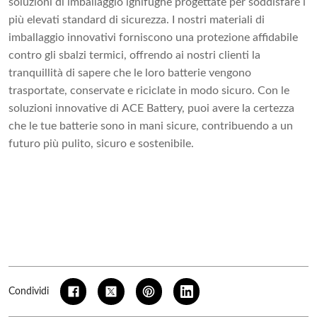
soluzioni di imballaggio ignifughe progettate per soddisfare i
più elevati standard di sicurezza. I nostri materiali di
imballaggio innovativi forniscono una protezione affidabile
contro gli sbalzi termici, offrendo ai nostri clienti la
tranquillità di sapere che le loro batterie vengono
trasportate, conservate e riciclate in modo sicuro. Con le
soluzioni innovative di ACE Battery, puoi avere la certezza
che le tue batterie sono in mani sicure, contribuendo a un
futuro più pulito, sicuro e sostenibile.
Condividi