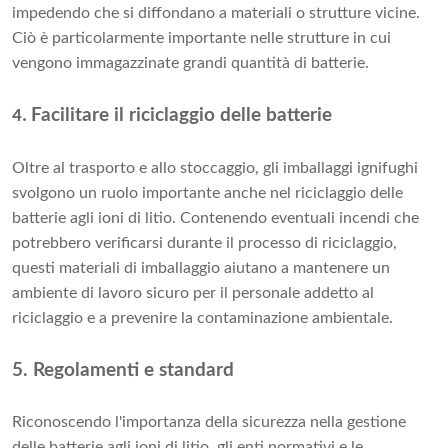
impedendo che si diffondano a materiali o strutture vicine.
Ciò è particolarmente importante nelle strutture in cui
vengono immagazzinate grandi quantità di batterie.
Facilitare il riciclaggio delle batterie
4.
Oltre al trasporto e allo stoccaggio, gli imballaggi ignifughi
svolgono un ruolo importante anche nel riciclaggio delle
batterie agli ioni di litio. Contenendo eventuali incendi che
potrebbero verificarsi durante il processo di riciclaggio,
questi materiali di imballaggio aiutano a mantenere un
ambiente di lavoro sicuro per il personale addetto al
riciclaggio e a prevenire la contaminazione ambientale.
5. Regolamenti e standard
Riconoscendo l'importanza della sicurezza nella gestione
delle batterie agli ioni di litio, gli enti normativi e le