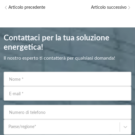
Articolo precedente
Articolo successivo
Contattaci per la tua soluzione
energetica!
Il nostro esperto ti contatterà per qualsiasi domanda!
Nome
*
E-mail
*
Numero di telefono
Paese/regione
*