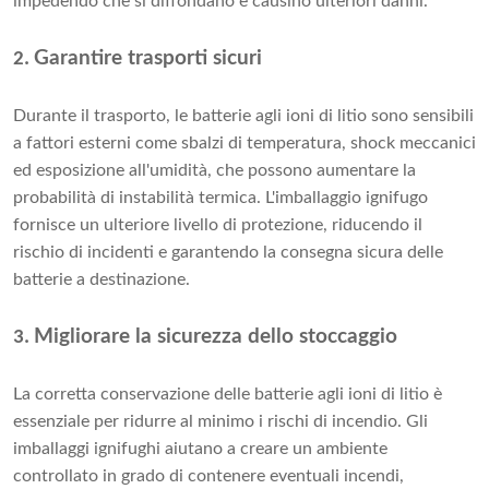
impedendo che si diffondano e causino ulteriori danni.
Garantire trasporti sicuri
2.
Durante il trasporto, le batterie agli ioni di litio sono sensibili
a fattori esterni come sbalzi di temperatura, shock meccanici
ed esposizione all'umidità, che possono aumentare la
probabilità di instabilità termica. L'imballaggio ignifugo
fornisce un ulteriore livello di protezione, riducendo il
rischio di incidenti e garantendo la consegna sicura delle
batterie a destinazione.
Migliorare la sicurezza dello stoccaggio
3.
La corretta conservazione delle batterie agli ioni di litio è
essenziale per ridurre al minimo i rischi di incendio. Gli
imballaggi ignifughi aiutano a creare un ambiente
controllato in grado di contenere eventuali incendi,